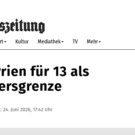
rt
Kultur
Mediathek
TV
Mehr
rien für 13 als
tersgrenze
t:
24. Juni 2026, 17:42 Uhr