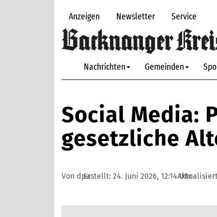
Anzeigen
Newsletter
Service
Nachrichten
Gemeinden
Spo
Social Media: P
gesetzliche Al
Von dpa
Erstellt:
24. Juni 2026, 12:14 Uhr
Aktualisier