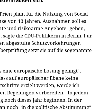
sterin äußert sich.
 Prien plant für die Nutzung von Social
nze von 13 Jahren. Ausnahmen soll es
hte und risikoarme Angebote" geben,
sagte die CDU-Politikerin in Berlin. Für
len abgestufte Schutzvorkehrungen
berprüfung setzt sie auf die sogenannte
ns eine europäische Lösung gelingt",
 dass auf europäischer Ebene keine
schritte erzielt werden, werde ich
len Regelungen vorbereiten." In jedem
ng noch dieses Jahr beginnen. In der
an noch "in die politische Abstimmung"