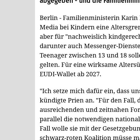
abgegeben - und die Familienmini
Berlin - Familienministerin Karin
Media bei Kindern eine Altersgre
aber für "nachweislich kindgerec
darunter auch Messenger-Dienste, 
Teenager zwischen 13 und 18 sol
gelten. Für eine wirksame Altersü
EUDI-Wallet ab 2027.
"Ich setze mich dafür ein, dass u
kündigte Prien an. "Für den Fall,
ausreichenden und zeitnahen Fort
parallel die notwendigen nationa
Fall wolle sie mit der Gesetzgebu
schwarz-roten Koalition müsse m