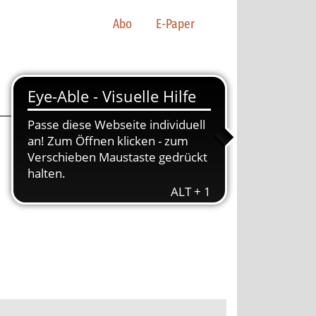
Abo
E-Paper