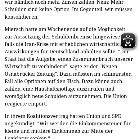
wir nämlich noch mehr Zinsen zahlen. Nein: Mehr
Schulden sind keine Option. Im Gegenteil, wir müssen
konsolidieren."
Miersch hatte am Wochenende auf die Möglichkeit
zur Aussetzung der Schuldenbremse hingewiesen,
falls die Iran-Krise mit erheblichen wirtschaftlichen
Auswirkungen für Deutschland anhalten sollte. "Der
Staat hat die Aufgabe, einen Zusammenbruch unserer
Wirtschaft zu verhindern", sagte er der "Neuen
Osnabrücker Zeitung". Dazu müssten im schlimmsten
Fall alle Optionen auf den Tisch. Dazu könne auch
zählen, eine Haushaltsnotlage auszurufen und
womöglich neue Schulden aufzunehmen. Die Union
reagierte empört.
In ihrem Koalitionsvertrag hatten Union und SPD
angekündigt: "Wir werden die Einkommensteuer für
kleine und mittlere Einkommen zur Mitte der
Legislatur senken."