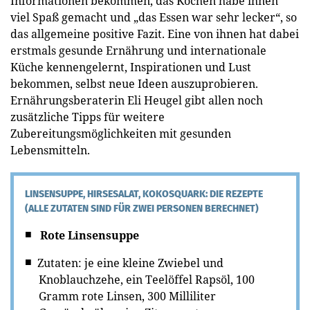
Informationen bekommen, das Kochen habe ihnen
viel Spaß gemacht und „das Essen war sehr lecker“, so
das allgemeine positive Fazit. Eine von ihnen hat dabei
erstmals gesunde Ernährung und internationale
Küche kennengelernt, Inspirationen und Lust
bekommen, selbst neue Ideen auszuprobieren.
Ernährungsberaterin Eli Heugel gibt allen noch
zusätzliche Tipps für weitere
Zubereitungsmöglichkeiten mit gesunden
Lebensmitteln.
LINSENSUPPE, HIRSESALAT, KOKOSQUARK: DIE REZEPTE
(ALLE ZUTATEN SIND FÜR ZWEI PERSONEN BERECHNET)
Rote Linsensuppe
Zutaten: je eine kleine Zwiebel und
Knoblauchzehe, ein Teelöffel Rapsöl, 100
Gramm rote Linsen, 300 Milliliter