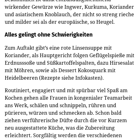
wirkender Gewürze wie Ingwer, Kurkuma, Koriander
und asiatischem Knoblauch, der nicht so streng rieche
und milder sei als der europäische, so Heugel.
Alles gelingt ohne Schwierigkeiten
Zum Auftakt gibt’s eine rote Linsensuppe mit
Koriander, als Hauptgericht folgen Geflügelspieße mit
Erdnusssoße und Süßkartoffelspalten, dazu Hirsesalat
mit Möhren, sowie als Dessert Kokosquark mit
Heidelbeeren (Rezepte siehe Infokasten).
Routiniert, engagiert und mit spürbar viel Spaß am
Kochen gehen alle Frauen in kongenialer Teamarbeit
ans Werk, schälen und schnippeln, rühren und
pürieren, würzen und schmecken ab. Schon bald
ziehen verführerische Düfte durch die vor Kurzem
neu ausgestattete Küche, was die Zubereitung
erleichtert. Sorgfältig werden die verschiedenen