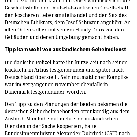
Dort besuchte der Mann laut Observationsbericht die
Geschäftsstelle der Deutsch-Israelischen Gesellschaft,
den koscheren Lebensmittelhandel und den Sitz des
Deutschen Ethikrats, dem Josef Schuster angehört. An
allen Orten soll er mit seinem Handy Fotos von den
Gebäuden und deren Umgebung gemacht haben.
Tipp kam wohl von ausländischem Geheimdienst
Die dänische Polizei hatte ihn kurze Zeit nach seiner
Rückkehr in Arhus festgenommen und später nach
Deutschland überstellt. Sein mutmaßlicher Komplize
war im vergangenen November ebenfalls in
Dänemark festgenommen worden.
Den Tipp zu den Planungen der beiden bekamen die
deutschen Sicherheitsbehörden offenkundig aus dem
Ausland. Man habe mit mehreren ausländischen
Diensten in der Sache kooperiert, hatte
Bundesinnenminister Alexander Dobrindt (CSU) nach