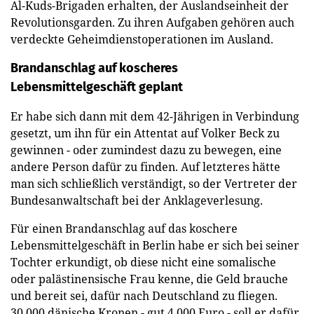
Al-Kuds-Brigaden erhalten, der Auslandseinheit der
Revolutionsgarden. Zu ihren Aufgaben gehören auch
verdeckte Geheimdienstoperationen im Ausland.
Brandanschlag auf koscheres
Lebensmittelgeschäft geplant
Er habe sich dann mit dem 42-Jährigen in Verbindung
gesetzt, um ihn für ein Attentat auf Volker Beck zu
gewinnen - oder zumindest dazu zu bewegen, eine
andere Person dafür zu finden. Auf letzteres hätte
man sich schließlich verständigt, so der Vertreter der
Bundesanwaltschaft bei der Anklageverlesung.
Für einen Brandanschlag auf das koschere
Lebensmittelgeschäft in Berlin habe er sich bei seiner
Tochter erkundigt, ob diese nicht eine somalische
oder palästinensische Frau kenne, die Geld brauche
und bereit sei, dafür nach Deutschland zu fliegen.
30.000 dänische Kronen - gut 4.000 Euro - soll er dafür