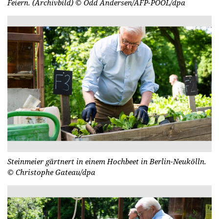
Feiern. (Archivbild)
© Odd Andersen/AFP-POOL/dpa
Steinmeier gärtnert in einem Hochbeet in Berlin-Neukölln.
© Christophe Gateau/dpa