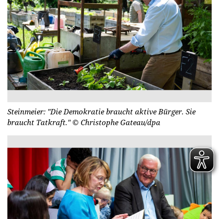
Steinmeier: "Die Demokratie braucht aktive Bürger. Sie
braucht Tatkraft."
© Christophe Gateau/dpa