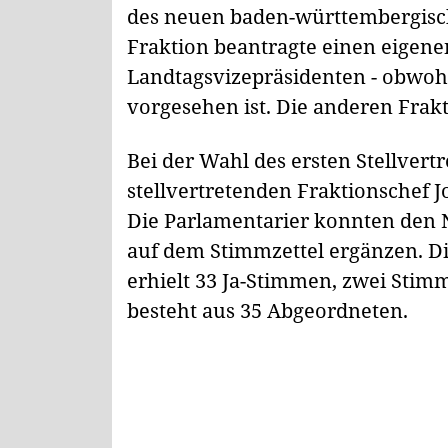
des neuen baden-württembergisch
Fraktion beantragte einen eigene
Landtagsvizepräsidenten - obwohl 
vorgesehen ist. Die anderen Frak
Bei der Wahl des ersten Stellvertre
stellvertretenden Fraktionschef 
Die Parlamentarier konnten den N
auf dem Stimmzettel ergänzen. D
erhielt 33 Ja-Stimmen, zwei Stimm
besteht aus 35 Abgeordneten.