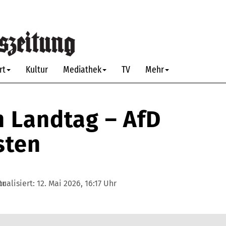
rt
Kultur
Mediathek
TV
Mehr
n Landtag – AfD
sten
hr
tualisiert:
12. Mai 2026, 16:17 Uhr