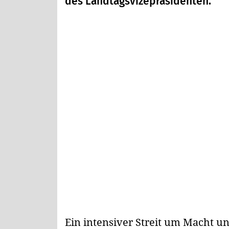
des Landtagsvizepräsidenten.
Ein intensiver Streit um Macht un