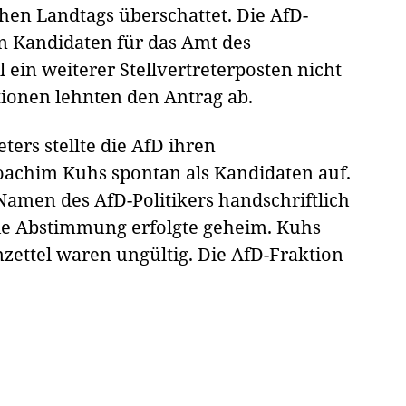
en Landtags überschattet. Die AfD-
n Kandidaten für das Amt des
ein weiterer Stellvertreterposten nicht
tionen lehnten den Antrag ab.
ters stellte die AfD ihren
Joachim Kuhs spontan als Kandidaten auf.
amen des AfD-Politikers handschriftlich
ie Abstimmung erfolgte geheim. Kuhs
zettel waren ungültig. Die AfD-Fraktion