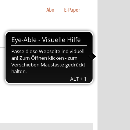
Abo
E-Paper