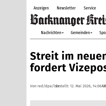
Anzeigen
Newsletter
Service
Nachrichten
Gemeinden
Spo
Streit im neue
fordert Vizepo
Von red/dpa/lsw
Erstellt:
12. Mai 2026, 14:06 U
Ak