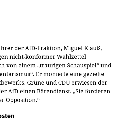
hrer der AfD-Fraktion, Miguel Klauß,
en nicht-konformer Wahlzettel
ch von einem „traurigen Schauspiel“ und
ntarismus“. Er monierte eine gezielte
tbewerbs. Grüne und CDU erwiesen der
r AfD einen Bärendienst. „Sie forcieren
r Opposition.“
osten