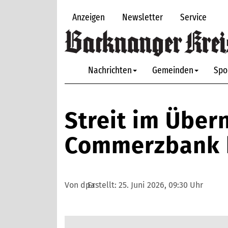
Anzeigen
Newsletter
Service
Nachrichten
Gemeinden
Spo
Streit im Über
Commerzbank k
Von dpa
Erstellt:
25. Juni 2026, 09:30 Uhr