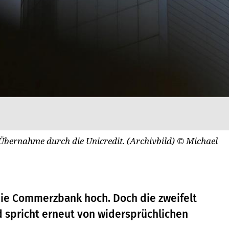
Übernahme durch die Unicredit. (Archivbild)
© Michael
 die Commerzbank hoch. Doch die zweifelt
d spricht erneut von widersprüchlichen