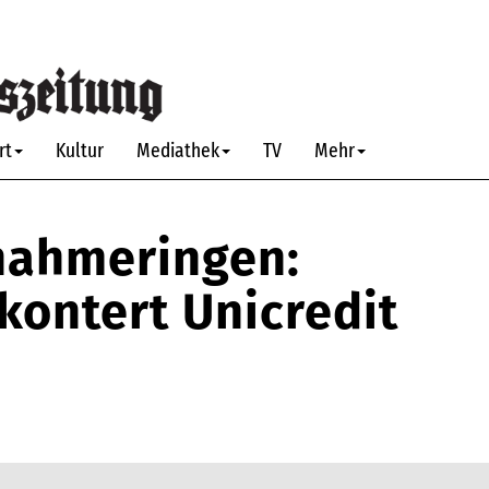
rt
Kultur
Mediathek
TV
Mehr
nahmeringen:
ontert Unicredit