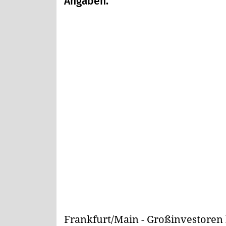
Angaben.
Frankfurt/Main - Großinvestore