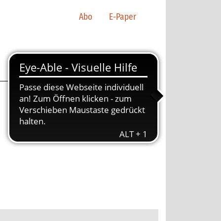
Abo
E-Paper