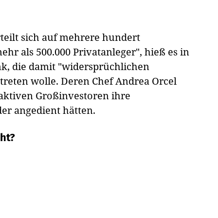
teilt sich auf mehrere hundert
ehr als 500.000 Privatanleger", hieß es in
k, die damit "widersprüchlichen
treten wolle. Deren Chef Andrea Orcel
le aktiven Großinvestoren ihre
r angedient hätten.
ht?