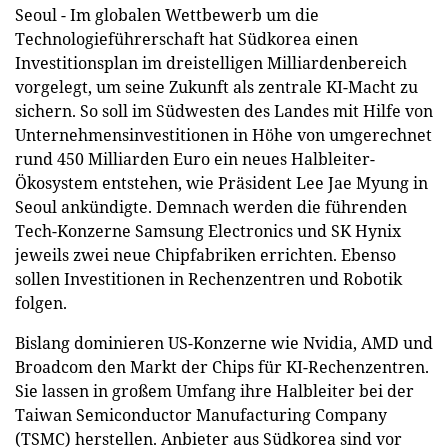
Seoul - Im globalen Wettbewerb um die
Technologieführerschaft hat Südkorea einen
Investitionsplan im dreistelligen Milliardenbereich
vorgelegt, um seine Zukunft als zentrale KI-Macht zu
sichern. So soll im Südwesten des Landes mit Hilfe von
Unternehmensinvestitionen in Höhe von umgerechnet
rund 450 Milliarden Euro ein neues Halbleiter-
Ökosystem entstehen, wie Präsident Lee Jae Myung in
Seoul ankündigte. Demnach werden die führenden
Tech-Konzerne Samsung Electronics und SK Hynix
jeweils zwei neue Chipfabriken errichten. Ebenso
sollen Investitionen in Rechenzentren und Robotik
folgen.
Bislang dominieren US-Konzerne wie Nvidia, AMD und
Broadcom den Markt der Chips für KI-Rechenzentren.
Sie lassen in großem Umfang ihre Halbleiter bei der
Taiwan Semiconductor Manufacturing Company
(TSMC) herstellen. Anbieter aus Südkorea sind vor