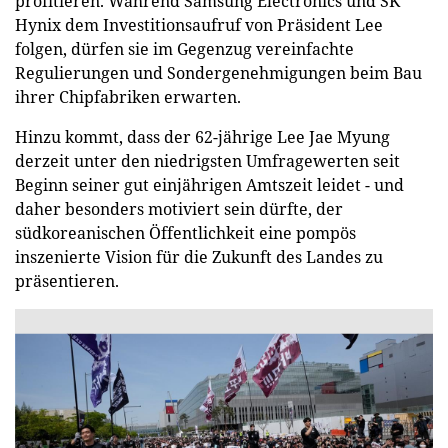
profitieren. Während Samsung Electronics und SK
Hynix dem Investitionsaufruf von Präsident Lee
folgen, dürfen sie im Gegenzug vereinfachte
Regulierungen und Sondergenehmigungen beim Bau
ihrer Chipfabriken erwarten.
Hinzu kommt, dass der 62-jährige Lee Jae Myung
derzeit unter den niedrigsten Umfragewerten seit
Beginn seiner gut einjährigen Amtszeit leidet - und
daher besonders motiviert sein dürfte, der
südkoreanischen Öffentlichkeit eine pompös
inszenierte Vision für die Zukunft des Landes zu
präsentieren.