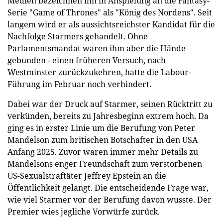
Medien bezeichnen ihn in Anspielung an die Fantasy-
Serie "Game of Thrones" als "König des Nordens". Seit
langem wird er als aussichtsreichster Kandidat für die
Nachfolge Starmers gehandelt. Ohne
Parlamentsmandat waren ihm aber die Hände
gebunden - einen früheren Versuch, nach
Westminster zurückzukehren, hatte die Labour-
Führung im Februar noch verhindert.
Dabei war der Druck auf Starmer, seinen Rücktritt zu
verkünden, bereits zu Jahresbeginn extrem hoch. Da
ging es in erster Linie um die Berufung von Peter
Mandelson zum britischen Botschafter in den USA
Anfang 2025. Zuvor waren immer mehr Details zu
Mandelsons enger Freundschaft zum verstorbenen
US-Sexualstraftäter Jeffrey Epstein an die
Öffentlichkeit gelangt. Die entscheidende Frage war,
wie viel Starmer vor der Berufung davon wusste. Der
Premier wies jegliche Vorwürfe zurück.