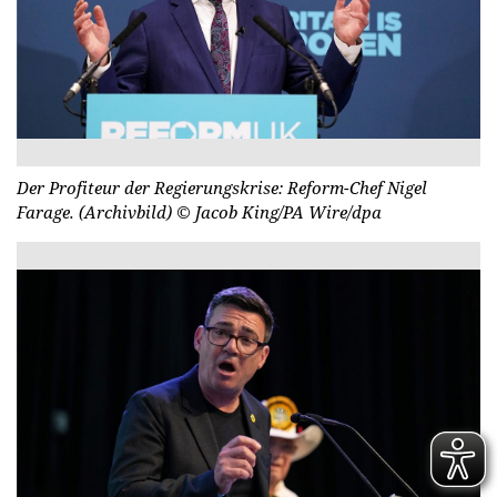
Der Profiteur der Regierungskrise: Reform-Chef Nigel
Farage. (Archivbild)
© Jacob King/PA Wire/dpa