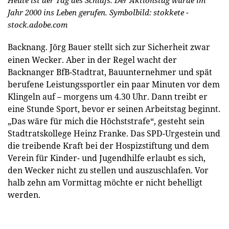
Jahr 2000 ins Leben gerufen.
Symbolbild: stokkete -
stock.adobe.com
Backnang.
Jörg Bauer stellt sich zur Sicherheit zwar
einen Wecker. Aber in der Regel wacht der
Backnanger BfB-Stadtrat, Bauunternehmer und spät
berufene Leistungssportler ein paar Minuten vor dem
Klingeln auf – morgens um 4.30 Uhr. Dann treibt er
eine Stunde Sport, bevor er seinen Arbeitstag beginnt.
„Das wäre für mich die Höchststrafe“, gesteht sein
Stadtratskollege Heinz Franke. Das SPD-Urgestein und
die treibende Kraft bei der Hospizstiftung und dem
Verein für Kinder- und Jugendhilfe erlaubt es sich,
den Wecker nicht zu stellen und auszuschlafen. Vor
halb zehn am Vormittag möchte er nicht behelligt
werden.