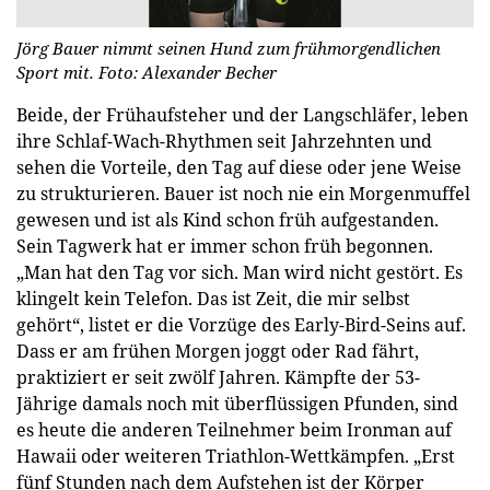
Jörg Bauer nimmt seinen Hund zum frühmorgendlichen
Sport mit.
Foto: Alexander Becher
Beide, der Frühaufsteher und der Langschläfer, leben
ihre Schlaf-Wach-Rhythmen seit Jahrzehnten und
sehen die Vorteile, den Tag auf diese oder jene Weise
zu strukturieren. Bauer ist noch nie ein Morgenmuffel
gewesen und ist als Kind schon früh aufgestanden.
Sein Tagwerk hat er immer schon früh begonnen.
„Man hat den Tag vor sich. Man wird nicht gestört. Es
klingelt kein Telefon. Das ist Zeit, die mir selbst
gehört“, listet er die Vorzüge des Early-Bird-Seins auf.
Dass er am frühen Morgen joggt oder Rad fährt,
praktiziert er seit zwölf Jahren. Kämpfte der 53-
Jährige damals noch mit überflüssigen Pfunden, sind
es heute die anderen Teilnehmer beim Ironman auf
Hawaii oder weiteren Triathlon-Wettkämpfen. „Erst
fünf Stunden nach dem Aufstehen ist der Körper