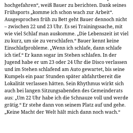
hochgefahren“, weiß Bauer zu berichten. Dank seines
Frühsports „komme ich schon wach zur Arbeit“.
Ausgesprochen früh zu Bett geht Bauer dennoch nicht
– zwischen 22 und 23 Uhr. Es sei Trainingssache, mit
wie viel Schlaf man auskomme. „Die Lebenszeit ist viel
zu kurz, um sie zu verschlafen.“ Bauer kennt keine
Einschlafprobleme. „Wenn ich schlafe, dann schlafe
ich tief.“ Er kann sogar im Stehen schlafen. In der
Jugend habe er um 23 oder 24 Uhr die Disco verlassen
und im Stehen schlafend am Auto gewartet, bis seine
Kumpels ein paar Stunden später abfahrtbereit die
Lokalität verlassen hätten. Sein Rhythmus wirkt sich
auch bei langen Sitzungsabenden des Gemeinderats
aus: „Um 22 Uhr habe ich die Schnauze voll und werde
grätig.“ Er stehe dann von seinem Platz auf und gehe.
„Keine Macht der Welt hält mich dann noch wach.“