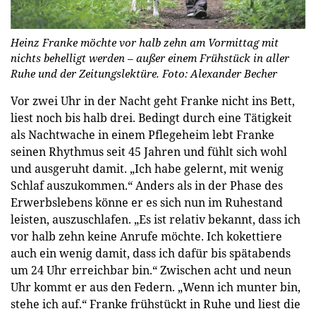
Heinz Franke möchte vor halb zehn am Vormittag mit
nichts behelligt werden – außer einem Frühstück in aller
Ruhe und der Zeitungslektüre.
Foto: Alexander Becher
Vor zwei Uhr in der Nacht geht Franke nicht ins Bett,
liest noch bis halb drei. Bedingt durch eine Tätigkeit
als Nachtwache in einem Pflegeheim lebt Franke
seinen Rhythmus seit 45 Jahren und fühlt sich wohl
und ausgeruht damit. „Ich habe gelernt, mit wenig
Schlaf auszukommen.“ Anders als in der Phase des
Erwerbslebens könne er es sich nun im Ruhestand
leisten, auszuschlafen. „Es ist relativ bekannt, dass ich
vor halb zehn keine Anrufe möchte. Ich kokettiere
auch ein wenig damit, dass ich dafür bis spätabends
um 24 Uhr erreichbar bin.“ Zwischen acht und neun
Uhr kommt er aus den Federn. „Wenn ich munter bin,
stehe ich auf.“ Franke frühstückt in Ruhe und liest die