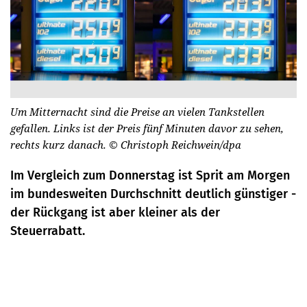
Um Mitternacht sind die Preise an vielen Tankstellen
gefallen. Links ist der Preis fünf Minuten davor zu sehen,
rechts kurz danach.
© Christoph Reichwein/dpa
Im Vergleich zum Donnerstag ist Sprit am Morgen
im bundesweiten Durchschnitt deutlich günstiger -
der Rückgang ist aber kleiner als der
Steuerrabatt.