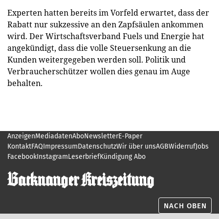
Experten hatten bereits im Vorfeld erwartet, dass der
Rabatt nur sukzessive an den Zapfsäulen ankommen
wird. Der Wirtschaftsverband Fuels und Energie hat
angekündigt, dass die volle Steuersenkung an die
Kunden weitergegeben werden soll. Politik und
Verbraucherschützer wollen dies genau im Auge
behalten.
Anzeigen
Mediadaten
Abo
Newsletter
E-Paper
Kontakt
FAQ
Impressum
Datenschutz
Wir über uns
AGB
Widerruf
Jobs
Facebook
Instagram
Leserbrief
Kündigung Abo
NACH OBEN