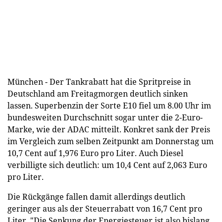
München - Der Tankrabatt hat die Spritpreise in
Deutschland am Freitagmorgen deutlich sinken
lassen. Superbenzin der Sorte E10 fiel um 8.00 Uhr im
bundesweiten Durchschnitt sogar unter die 2-Euro-
Marke, wie der ADAC mitteilt. Konkret sank der Preis
im Vergleich zum selben Zeitpunkt am Donnerstag um
10,7 Cent auf 1,976 Euro pro Liter. Auch Diesel
verbilligte sich deutlich: um 10,4 Cent auf 2,063 Euro
pro Liter.
Die Rückgänge fallen damit allerdings deutlich
geringer aus als der Steuerrabatt von 16,7 Cent pro
Liter. "Die Senkung der Energiesteuer ist also bislang