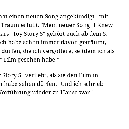
 hat einen neuen Song angekündigt - mit
n Traum erfüllt. "Mein neuer Song "I Knew
xars "Toy Story 5" gehört euch ab dem 5.
 "Ich habe schon immer davon geträumt,
dürfen, die ich vergöttere, seitdem ich als
y"-Film gesehen habe."
 Story 5" verliebt, als sie den Film in
 habe sehen dürfen. "Und ich schrieb
 Vorführung wieder zu Hause war."