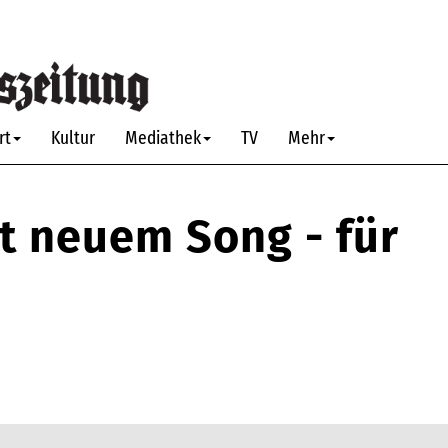
rt
Kultur
Mediathek
TV
Mehr
it neuem Song - für