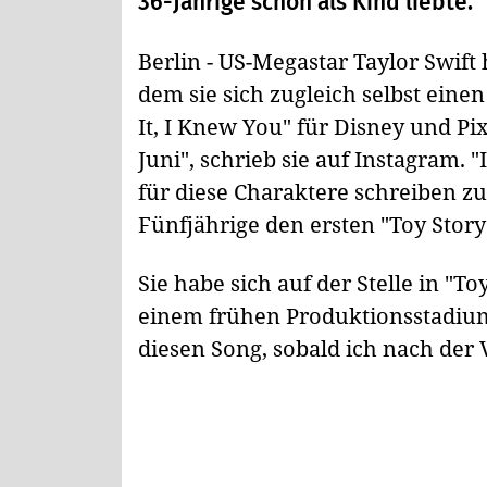
36-Jährige schon als Kind liebte.
Berlin - US-Megastar Taylor Swift
dem sie sich zugleich selbst eine
It, I Knew You" für Disney und Pi
Juni", schrieb sie auf Instagram.
für diese Charaktere schreiben zu 
Fünfjährige den ersten "Toy Stor
Sie habe sich auf der Stelle in "Toy
einem frühen Produktionsstadium
diesen Song, sobald ich nach der