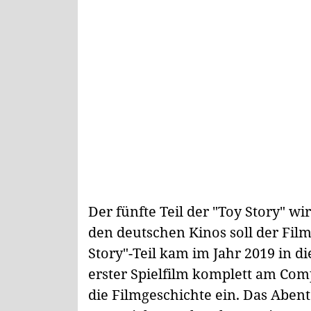
Der fünfte Teil der "Toy Story" wi
den deutschen Kinos soll der Film 
Story"-Teil kam im Jahr 2019 in di
erster Spielfilm komplett am Comp
die Filmgeschichte ein. Das Abe