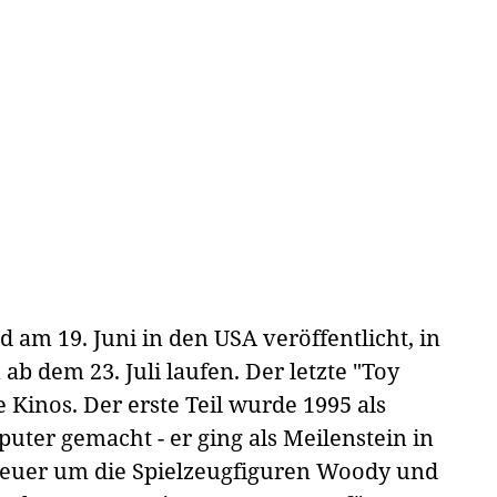
rd am 19. Juni in den USA veröffentlicht, in
ab dem 23. Juli laufen. Der letzte "Toy
e Kinos. Der erste Teil wurde 1995 als
uter gemacht - er ging als Meilenstein in
nteuer um die Spielzeugfiguren Woody und