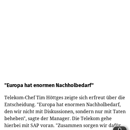
"Europa hat enormen Nachholbedarf"
Telekom-Chef Tim Höttges zeigte sich erfreut über die
Entscheidung. "Europa hat enormen Nachholbedarf,
den wir nicht mit Diskussionen, sondern nur mit Taten
beheben", sagte der Manager. Die Telekom gehe
hierbei mit SAP voran. "Zusammen sorgen wir dafür,