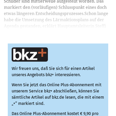
Schilder sind mittlerweile aufgestellt worden. Das
markiert den (vorläufigen) Schlusspunkt eines doch
etwas längeren Entscheidungsprozesses.Schon lange
habe die Umsetzung des Lärmaktionsplans auf der
Agenda gestanden, erklärt Hauptamtsleiterin Steffi
Lä...
Wir freuen uns, daß Sie sich für einen Artikel
unseres Angebots bkz+ interessieren.
Wenn Sie jetzt das Online Plus-Abonnement mit
unserem Service bkz+ abschließen, können Sie
sämtliche Artikel auf bkz.de lesen, die mit einem
„+“ markiert sind.
Das Online Plus-Abonnement kostet € 9,90 pro