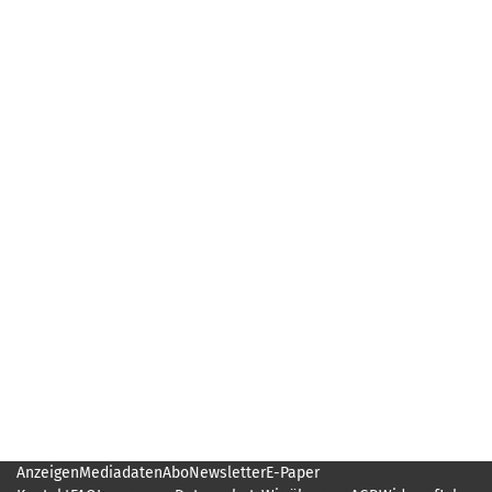
Anzeigen
Mediadaten
Abo
Newsletter
E-Paper