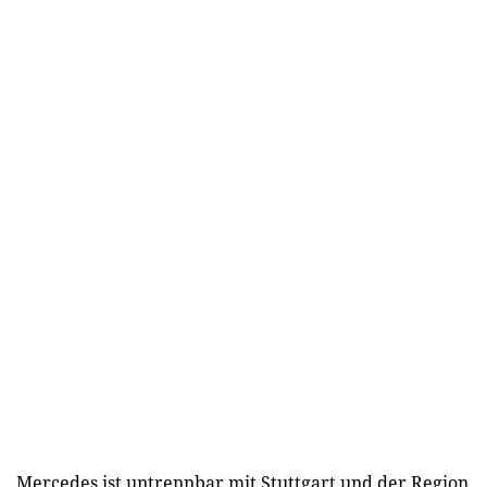
Mercedes ist untrennbar mit Stuttgart und der Region