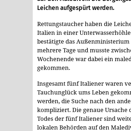
Leichen aufgespürt werden.
Rettungstaucher haben die Leich
Italien in einer Unterwasserhöhl
bestätigte das Außenministerium 
mehrere Tage und musste zwisch
Wochenende war dabei ein maled
gekommen.
Insgesamt fünf Italiener waren 
Tauchunglück ums Leben gekomme
werden, die Suche nach den ander
kompliziert. Die genaue Ursache 
Todes der fünf Italiener sind we
lokalen Behörden auf den Maledi