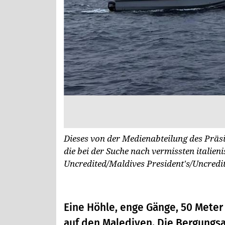
Dieses von der Medienabteilung des Präsid
die bei der Suche nach vermissten italie
Uncredited/Maldives President's/Uncredi
Eine Höhle, enge Gänge, 50 Meter 
auf den Malediven. Die Bergungsa