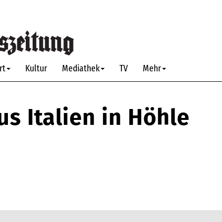
rt
Kultur
Mediathek
TV
Mehr
s Italien in Höhle