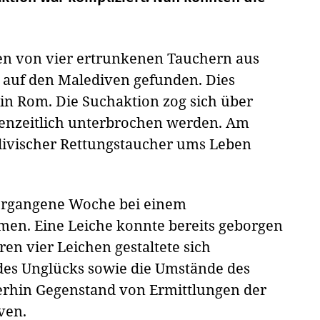
en von vier ertrunkenen Tauchern aus
e auf den Malediven gefunden. Dies
in Rom. Die Suchaktion zog sich über
enzeitlich unterbrochen werden. Am
ivischer Rettungstaucher ums Leben
vergangene Woche bei einem
n. Eine Leiche konnte bereits geborgen
en vier Leichen gestaltete sich
des Unglücks sowie die Umstände des
iterhin Gegenstand von Ermittlungen der
ven.