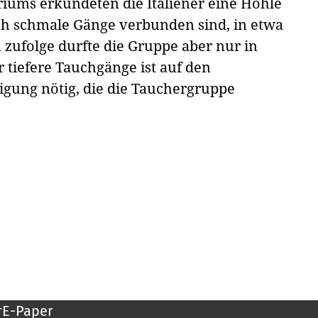
ums erkundeten die Italiener eine Höhle
h schmale Gänge verbunden sind, in etwa
 zufolge durfte die Gruppe aber nur in
 tiefere Tauchgänge ist auf den
gung nötig, die die Tauchergruppe
r
E-Paper