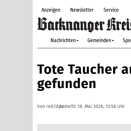
Anzeigen
Newsletter
Service
Nachrichten
Gemeinden
Spo
Tote Taucher au
gefunden
Von red/dpa
Erstellt:
18. Mai 2026, 13:58 Uhr