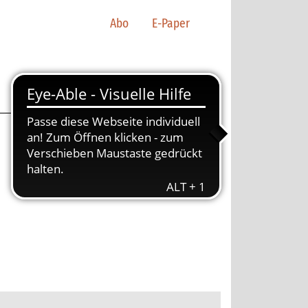
Abo
E-Paper