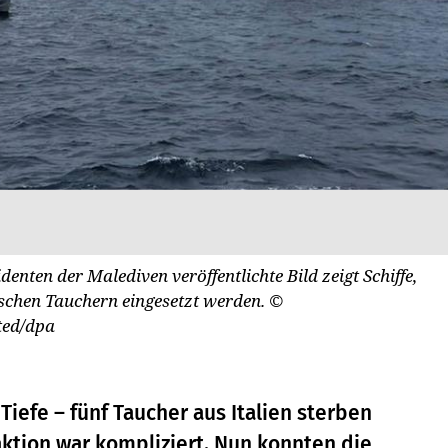
enten der Malediven veröffentlichte Bild zeigt Schiffe,
nischen Tauchern eingesetzt werden.
©
ted/dpa
Tiefe – fünf Taucher aus Italien sterben
ktion war kompliziert. Nun konnten die