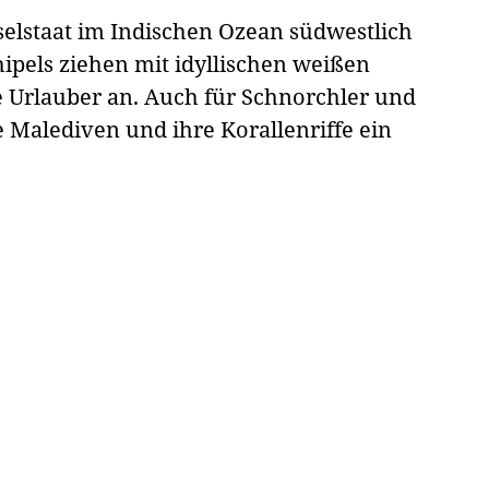
selstaat im Indischen Ozean südwestlich
hipels ziehen mit idyllischen weißen
e Urlauber an. Auch für Schnorchler und
 Malediven und ihre Korallenriffe ein