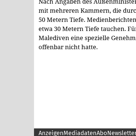
Nach Angaben des Außenministeri
mit mehreren Kammern, die durc
50 Metern Tiefe. Medienberichten
etwa 30 Metern Tiefe tauchen. Für
Malediven eine spezielle Genehmi
offenbar nicht hatte.
Anzeigen
Mediadaten
Abo
Newslette