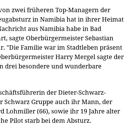
 von zwei früheren Top-Managern der
ugabsturz in Namibia hat in ihrer Heimat
Nachricht aus Namibia habe in Bad
rt, sagte Oberbürgermeister Sebastian
r. "Die Familie war im Stadtleben präsent
Oberbürgermeister Harry Mergel sagte der
en drei besondere und wunderbare
schäftsführerin der Dieter-Schwarz-
r Schwarz Gruppe auch ihr Mann, der
Lohmiller (66), sowie ihr 19 Jahre alter
e Pilot starb bei dem Absturz.