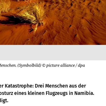
Menschen. (Symbolbild)
© picture alliance / dpa
ner Katastrophe: Drei Menschen aus der
sturz eines kleinen Flugzeugs in Namibia.
igt.