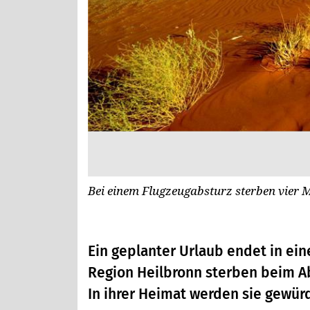
Bei einem Flugzeugabsturz sterben vier 
Ein geplanter Urlaub endet in ei
Region Heilbronn sterben beim Ab
In ihrer Heimat werden sie gewürd