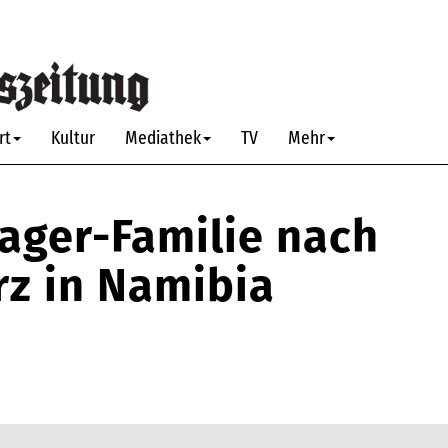
rt
Kultur
Mediathek
TV
Mehr
ager-Familie nach
z in Namibia