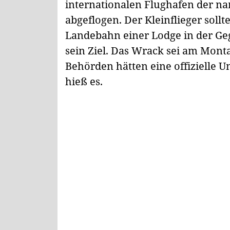
internationalen Flughafen der n
abgeflogen. Der Kleinflieger sollt
Landebahn einer Lodge in der Geg
sein Ziel. Das Wrack sei am Mo
Behörden hätten eine offizielle U
hieß es.