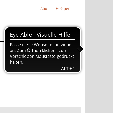
Abo
E-Paper