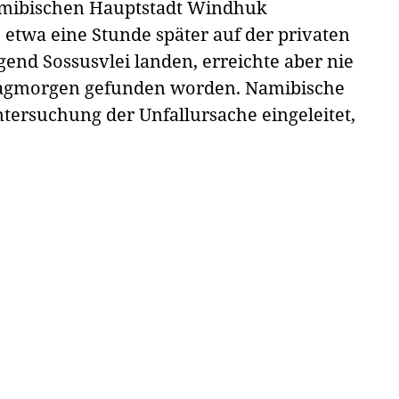
amibischen Hauptstadt Windhuk
e etwa eine Stunde später auf der privaten
end Sossusvlei landen, erreichte aber nie
ntagmorgen gefunden worden. Namibische
ntersuchung der Unfallursache eingeleitet,