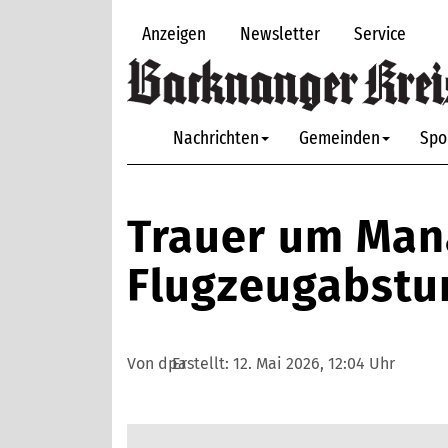
Anzeigen
Newsletter
Service
Nachrichten
Gemeinden
Spo
Trauer um Man
Flugzeugabstur
Von dpa
Erstellt:
12. Mai 2026, 12:04 Uhr