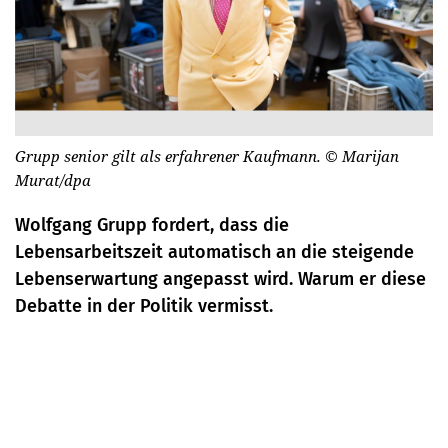
Grupp senior gilt als erfahrener Kaufmann.
© Marijan
Murat/dpa
Wolfgang Grupp fordert, dass die
Lebensarbeitszeit automatisch an die steigende
Lebenserwartung angepasst wird. Warum er diese
Debatte in der Politik vermisst.