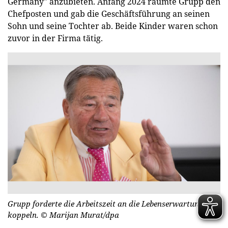
Germany" anzubieten. Anfang 2024 räumte Grupp den
Chefposten und gab die Geschäftsführung an seinen
Sohn und seine Tochter ab. Beide Kinder waren schon
zuvor in der Firma tätig.
Grupp forderte die Arbeitszeit an die Lebenserwartung zu
koppeln.
© Marijan Murat/dpa