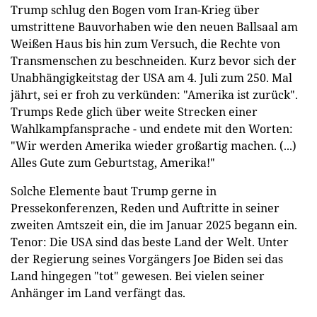
Trump schlug den Bogen vom Iran-Krieg über
umstrittene Bauvorhaben wie den neuen Ballsaal am
Weißen Haus bis hin zum Versuch, die Rechte von
Transmenschen zu beschneiden. Kurz bevor sich der
Unabhängigkeitstag der USA am 4. Juli zum 250. Mal
jährt, sei er froh zu verkünden: "Amerika ist zurück".
Trumps Rede glich über weite Strecken einer
Wahlkampfansprache - und endete mit den Worten:
"Wir werden Amerika wieder großartig machen. (...)
Alles Gute zum Geburtstag, Amerika!"
Solche Elemente baut Trump gerne in
Pressekonferenzen, Reden und Auftritte in seiner
zweiten Amtszeit ein, die im Januar 2025 begann ein.
Tenor: Die USA sind das beste Land der Welt. Unter
der Regierung seines Vorgängers Joe Biden sei das
Land hingegen "tot" gewesen. Bei vielen seiner
Anhänger im Land verfängt das.