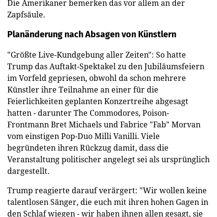
Die Amerikaner bemerken das vor allem an der
Zapfsäule.
Planänderung nach Absagen von Künstlern
"Größte Live-Kundgebung aller Zeiten": So hatte
Trump das Auftakt-Spektakel zu den Jubiläumsfeiern
im Vorfeld gepriesen, obwohl da schon mehrere
Künstler ihre Teilnahme an einer für die
Feierlichkeiten geplanten Konzertreihe abgesagt
hatten - darunter The Commodores, Poison-
Frontmann Bret Michaels und Fabrice "Fab" Morvan
vom einstigen Pop-Duo Milli Vanilli. Viele
begründeten ihren Rückzug damit, dass die
Veranstaltung politischer angelegt sei als ursprünglich
dargestellt.
Trump reagierte darauf verärgert: "Wir wollen keine
talentlosen Sänger, die euch mit ihren hohen Gagen in
den Schlaf wiegen - wir haben ihnen allen gesagt, sie