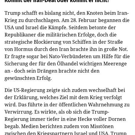
Kommt der Iran-Deal oder kommt er nicht?
Trump schafft es bislang nicht, den Knoten beim Iran-
Krieg zu durchschlagen. Am 28. Februar begannen die
USA und Israel die Kämpfe. Seitdem betonte der
Republikaner die militärischen Erfolge, doch die
strategische Blockierung von Schiffen in der Straße
von Hormus durch den Iran brachte ihn in große Not.
Er fragte sogar bei Nato-Verbündeten um Hilfe für die
Sicherung der für den Ölhandel wichtigen Meerenge
an - doch sein Drängen brachte nicht den
gewünschten Erfolg.
Die US-Regierung zeigte sich zudem wechselhaft bei
der Erklärung, welches Ziel mit dem Krieg verfolgt
wird. Das führte in der öffentlichen Wahrnehmung zu
Verwirrung. Es wirkte, als ob sich die Trump-
Regierung immer tiefer in eine Hecke voller Dornen
begab. Medien berichten zudem von Misstönen
zwischen den Kriegspartnern Israel und USA. Trump