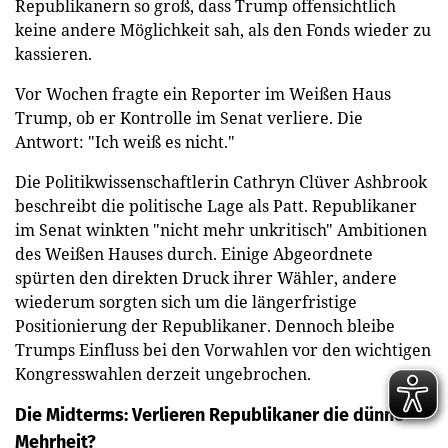
Republikanern so groß, dass Trump offensichtlich
keine andere Möglichkeit sah, als den Fonds wieder zu
kassieren.
Vor Wochen fragte ein Reporter im Weißen Haus
Trump, ob er Kontrolle im Senat verliere. Die
Antwort: "Ich weiß es nicht."
Die Politikwissenschaftlerin Cathryn Clüver Ashbrook
beschreibt die politische Lage als Patt. Republikaner
im Senat winkten "nicht mehr unkritisch" Ambitionen
des Weißen Hauses durch. Einige Abgeordnete
spürten den direkten Druck ihrer Wähler, andere
wiederum sorgten sich um die längerfristige
Positionierung der Republikaner. Dennoch bleibe
Trumps Einfluss bei den Vorwahlen vor den wichtigen
Kongresswahlen derzeit ungebrochen.
Die Midterms: Verlieren Republikaner die dünne
Mehrheit?