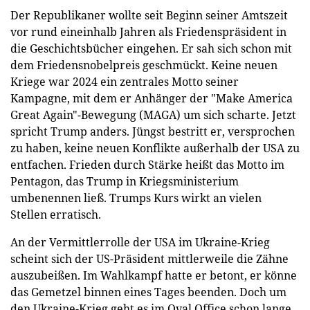
Der Republikaner wollte seit Beginn seiner Amtszeit
vor rund eineinhalb Jahren als Friedenspräsident in
die Geschichtsbücher eingehen. Er sah sich schon mit
dem Friedensnobelpreis geschmückt. Keine neuen
Kriege war 2024 ein zentrales Motto seiner
Kampagne, mit dem er Anhänger der "Make America
Great Again"-Bewegung (MAGA) um sich scharte. Jetzt
spricht Trump anders. Jüngst bestritt er, versprochen
zu haben, keine neuen Konflikte außerhalb der USA zu
entfachen. Frieden durch Stärke heißt das Motto im
Pentagon, das Trump in Kriegsministerium
umbenennen ließ. Trumps Kurs wirkt an vielen
Stellen erratisch.
An der Vermittlerrolle der USA im Ukraine-Krieg
scheint sich der US-Präsident mittlerweile die Zähne
auszubeißen. Im Wahlkampf hatte er betont, er könne
das Gemetzel binnen eines Tages beenden. Doch um
den Ukraine-Krieg geht es im Oval Office schon lange