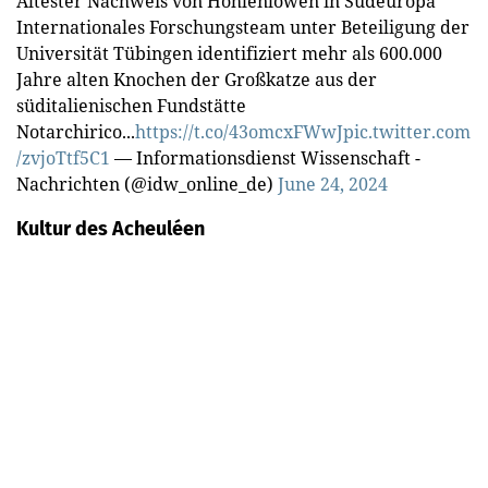
Ältester Nachweis von Höhlenlöwen in Südeuropa
Internationales Forschungsteam unter Beteiligung der
Universität Tübingen identifiziert mehr als 600.000
Jahre alten Knochen der Großkatze aus der
süditalienischen Fundstätte
Notarchirico...
https://t.co/43omcxFWwJ
pic.twitter.com
/zvjoTtf5C1
— Informationsdienst Wissenschaft -
Nachrichten (@idw_online_de)
June 24, 2024
Kultur des Acheuléen