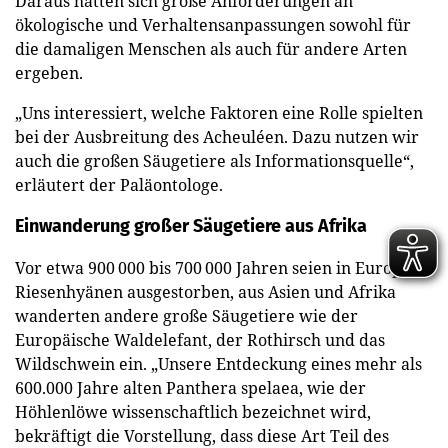
Daraus hätten sich große Anforderungen an
ökologische und Verhaltensanpassungen sowohl für
die damaligen Menschen als auch für andere Arten
ergeben.
„Uns interessiert, welche Faktoren eine Rolle spielten
bei der Ausbreitung des Acheuléen. Dazu nutzen wir
auch die großen Säugetiere als Informationsquelle“,
erläutert der Paläontologe.
Einwanderung großer Säugetiere aus Afrika
Vor etwa 900 000 bis 700 000 Jahren seien in Europa
Riesenhyänen ausgestorben, aus Asien und Afrika
wanderten andere große Säugetiere wie der
Europäische Waldelefant, der Rothirsch und das
Wildschwein ein. „Unsere Entdeckung eines mehr als
600.000 Jahre alten Panthera spelaea, wie der
Höhlenlöwe wissenschaftlich bezeichnet wird,
bekräftigt die Vorstellung, dass diese Art Teil des