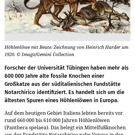
Höhlenlöwe mit Beute: Zeichnung von Heinrich Harder um
1920.
© Imago/Gemini Collection
Forscher der Universität Tübingen haben mehr als
600 000 Jahre alte fossile Knochen einer
Großkatze aus der süditalienischen Fundstätte
Notarchirico identifiziert. Es handelt sich um die
ältesten Spuren eines Höhlenlöwen in Europa.
Auf dem heutigen Gebiet Italiens lebten bereits vor
rund 660 000 bis 610 000 Jahren Höhlenlöwen
(Panthera spelaea). Das belegt ein Mittelfußknochen
aus der Fundstätte Notarchirico nahe Venosa in der