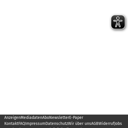
Anzeigen
Mediadaten
Abo
Newsletter
E-Paper
Kontakt
FAQ
Impressum
Datenschutz
Wir über uns
AGB
Widerruf
Jobs