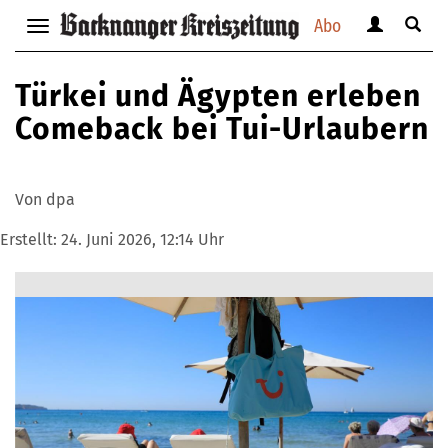
Abo
Benutzerm
Suche
Navigation
anzeigen
anzei
anzeigen
bzw.
bzw.
bzw.
Türkei und Ägypten erleben
verbergen
verbe
verbergen
Comeback bei Tui-Urlaubern
Von dpa
Erstellt:
24. Juni 2026, 12:14 Uhr