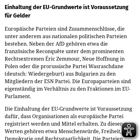
Einhaltung der EU-Grundwerte ist Voraussetzung
für Gelder
Europäische Parteien sind Zusammenschlüsse, die
unter anderem aus nationalen politischen Parteien
bestehen. Neben der AfD gehören etwa die
französische Reconquête unter dem prominenten
Rechtsextremen Éric Zemmour, Neue Hoffnung in
Polen oder die prorussische Partei Wasraschdane
(deutsch: Wiedergeburt) aus Bulgarien zu den
Mitgliedern der ESN Partei. Die Europaparteien sind
eigenständig im Verhältnis zu den Fraktionen im EU-
Parlament.
Die Einhaltung der EU-Grundwerte ist Voraussetzung
dafür, dass Organisationen als europäische Partei
registriert werden und Mittel erhalten. Zu diesen
Werten gehören etwa Menschenwürde, Freiheit,
Demokratie und Rechtsstaatlichkeit. Die Parteien