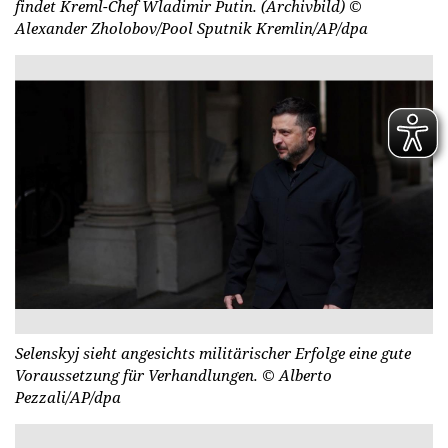
findet Kreml-Chef Wladimir Putin. (Archivbild)
©
Alexander Zholobov/Pool Sputnik Kremlin/AP/dpa
Selenskyj sieht angesichts militärischer Erfolge eine gute
Voraussetzung für Verhandlungen.
© Alberto
Pezzali/AP/dpa