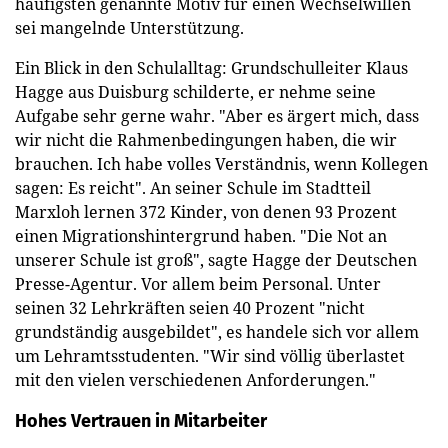
häufigsten genannte Motiv für einen Wechselwillen
sei mangelnde Unterstützung.
Ein Blick in den Schulalltag: Grundschulleiter Klaus
Hagge aus Duisburg schilderte, er nehme seine
Aufgabe sehr gerne wahr. "Aber es ärgert mich, dass
wir nicht die Rahmenbedingungen haben, die wir
brauchen. Ich habe volles Verständnis, wenn Kollegen
sagen: Es reicht". An seiner Schule im Stadtteil
Marxloh lernen 372 Kinder, von denen 93 Prozent
einen Migrationshintergrund haben. "Die Not an
unserer Schule ist groß", sagte Hagge der Deutschen
Presse-Agentur. Vor allem beim Personal. Unter
seinen 32 Lehrkräften seien 40 Prozent "nicht
grundständig ausgebildet", es handele sich vor allem
um Lehramtsstudenten. "Wir sind völlig überlastet
mit den vielen verschiedenen Anforderungen."
Hohes Vertrauen in Mitarbeiter