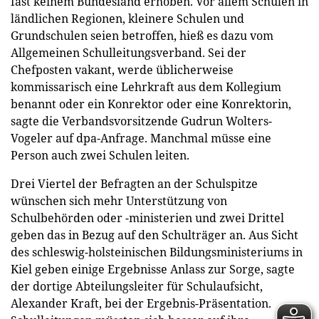
fast keinem Bundesland erhoben. Vor allem Schulen in
ländlichen Regionen, kleinere Schulen und
Grundschulen seien betroffen, hieß es dazu vom
Allgemeinen Schulleitungsverband. Sei der
Chefposten vakant, werde üblicherweise
kommissarisch eine Lehrkraft aus dem Kollegium
benannt oder ein Konrektor oder eine Konrektorin,
sagte die Verbandsvorsitzende Gudrun Wolters-
Vogeler auf dpa-Anfrage. Manchmal müsse eine
Person auch zwei Schulen leiten.
Drei Viertel der Befragten an der Schulspitze
wünschen sich mehr Unterstützung von
Schulbehörden oder -ministerien und zwei Drittel
geben das in Bezug auf den Schulträger an. Aus Sicht
des schleswig-holsteinischen Bildungsministeriums in
Kiel geben einige Ergebnisse Anlass zur Sorge, sagte
der dortige Abteilungsleiter für Schulaufsicht,
Alexander Kraft, bei der Ergebnis-Präsentation.