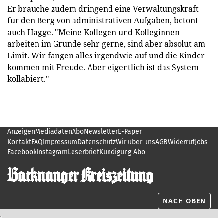
Er brauche zudem dringend eine Verwaltungskraft
für den Berg von administrativen Aufgaben, betont
auch Hagge. "Meine Kollegen und Kolleginnen
arbeiten im Grunde sehr gerne, sind aber absolut am
Limit. Wir fangen alles irgendwie auf und die Kinder
kommen mit Freude. Aber eigentlich ist das System
kollabiert."
Anzeigen
Mediadaten
Abo
Newsletter
E-Paper
Kontakt
FAQ
Impressum
Datenschutz
Wir über uns
AGB
Widerruf
Jobs
Facebook
Instagram
Leserbrief
Kündigung Abo
NACH OBEN