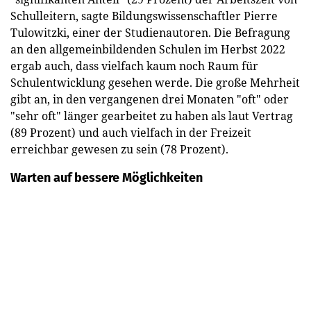
Schulleitern, sagte Bildungswissenschaftler Pierre
Tulowitzki, einer der Studienautoren. Die Befragung
an den allgemeinbildenden Schulen im Herbst 2022
ergab auch, dass vielfach kaum noch Raum für
Schulentwicklung gesehen werde. Die große Mehrheit
gibt an, in den vergangenen drei Monaten "oft" oder
"sehr oft" länger gearbeitet zu haben als laut Vertrag
(89 Prozent) und auch vielfach in der Freizeit
erreichbar gewesen zu sein (78 Prozent).
Warten auf bessere Möglichkeiten