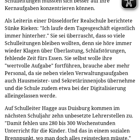
Schulleitungen müssten sich besser auf ihre
Kernaufgaben konzentrieren können.
Als Leiterin einer Düsseldorfer Realschule berichtete
Sünke Rieken: "Ich laufe dem Tagesgeschäft eigentlich
immer hinterher." Sie sei überrascht, dass so viele
Schulleitungen bleiben wollten, denn sie höre immer
wieder Klagen über Überlastung, Schlafstörungen,
fehlende Zeit fürs Essen. Sie selbst wolle ihre
"wertvolle Aufgabe" fortführen, brauche aber mehr
Personal, da sie neben vielen Verwaltungsaufgaben
auch Hausmeister- und Sekretärinnenjobs übernehme
und die Schule zudem etwa bei der Digitalisierung
alleingelassen werde.
Auf Schulleiter Hagge aus Duisburg kommen im
nächsten Schuljahr zehn unbesetzte Lehrerstellen zu.
"Damit fehlen uns 280 bis 300 Wochenstunden
Unterricht für die Kinder. Und das in einem sozialen
Brennpunkt, wo man doch alles reinstecken müsste."