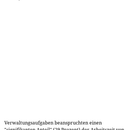
Verwaltungsaufgaben beanspruchten einen
"signifikanten Anteil" (29 Prozent) der Arbeitszeit von