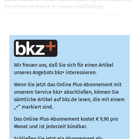
berichten mehrere Personen unabhängig
voneinander, Anita D. hat sich deshalb an unsere
Zeitung gewandt.Die Mutter sagt, sie sei „zutiefst bes...
Wir freuen uns, daß Sie sich für einen Artikel
unseres Angebots bkz+ interessieren.
Wenn Sie jetzt das Online Plus-Abonnement mit
unserem Service bkz+ abschließen, können Sie
sämtliche Artikel auf bkz.de lesen, die mit einem
„+“ markiert sind.
Das Online Plus-Abonnement kostet € 9,90 pro
Monat und ist jederzeit kündbar.
Schließen Sie jetzt ein Abonnement ab: