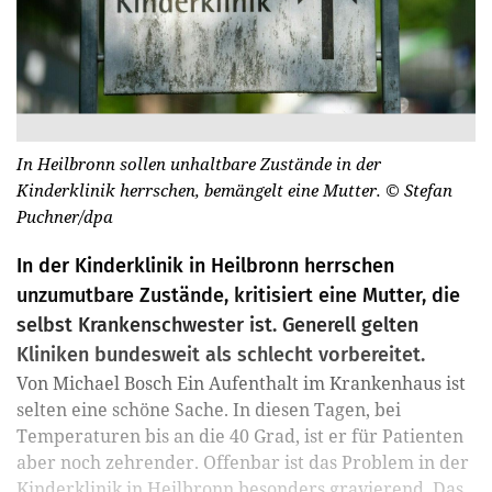
In Heilbronn sollen unhaltbare Zustände in der
Kinderklinik herrschen, bemängelt eine Mutter.
© Stefan
Puchner/dpa
In der Kinderklinik in Heilbronn herrschen
unzumutbare Zustände, kritisiert eine Mutter, die
selbst Krankenschwester ist. Generell gelten
Kliniken bundesweit als schlecht vorbereitet.
Von Michael Bosch Ein Aufenthalt im Krankenhaus ist
selten eine schöne Sache. In diesen Tagen, bei
Temperaturen bis an die 40 Grad, ist er für Patienten
aber noch zehrender. Offenbar ist das Problem in der
Kinderklinik in Heilbronn besonders gravierend. Das