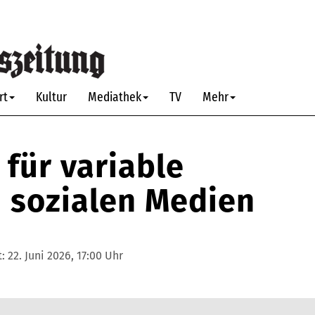
rt
Kultur
Mediathek
TV
Mehr
 für variable
n sozialen Medien
t:
22. Juni 2026, 17:00 Uhr