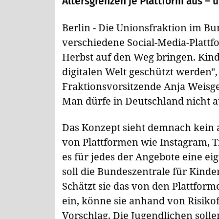
Altersgrenzen je Plattform aus – 
Berlin - Die Unionsfraktion im Bu
verschiedene Social-Media-Plattf
Herbst auf den Weg bringen. Kin
digitalen Welt geschützt werden", 
Fraktionsvorsitzende Anja Weisge
Man dürfe in Deutschland nicht a
Das Konzept sieht demnach kein a
von Plattformen wie Instagram, T
es für jedes der Angebote eine e
soll die Bundeszentrale für Kin
Schätzt sie das von den Plattform
ein, könne sie anhand von Risikof
Vorschlag. Die Jugendlichen solle