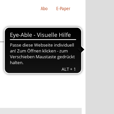
Abo
E-Paper