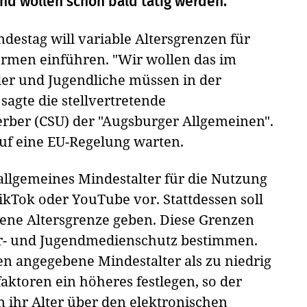
und wollen schon bald tätig werden.
ndestag will variable Altersgrenzen für
ormen einführen. "Wir wollen das im
der und Jugendliche müssen in der
sagte die stellvertretende
rber (CSU) der "Augsburger Allgemeinen".
uf eine EU-Regelung warten.
llgemeines Mindestalter für die Nutzung
ikTok oder YouTube vor. Stattdessen soll
igene Altersgrenze geben. Diese Grenzen
der- und Jugendmedienschutz bestimmen.
en angegebene Mindestalter als zu niedrig
aktoren ein höheres festlegen, so der
n ihr Alter über den elektronischen