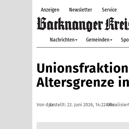
Anzeigen
Newsletter
Service
Nachrichten
Gemeinden
Spo
Unionsfraktion
Altersgrenze i
Von dpa
Erstellt:
22. Juni 2026, 14:22 Uhr
Aktualisier