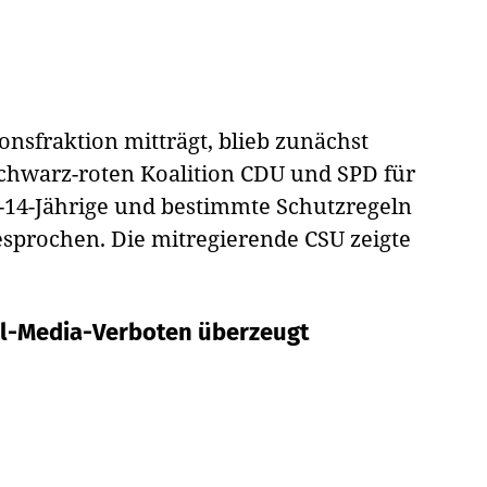
nsfraktion mitträgt, blieb zunächst
 schwarz-roten Koalition CDU und SPD für
r-14-Jährige und bestimmte Schutzregeln
esprochen. Die mitregierende CSU zeigte
al-Media-Verboten überzeugt