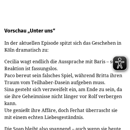
Vorschau „Unter uns“
In der aktuellen Episode spitzt sich das Geschehen in
Köln dramatisch zu:
Cecilia wagt endlich die Aussprache mit Baris – seine
Reaktion ist fassungslos.
Paco bereut sein falsches Spiel, während Britta ihren
Traum vom Teilhaber-Dasein aufgeben muss.
Sina gesteht sich verzweifelt ein, am Ende zu sein, da
sie ihre Geheimnisse nicht länger vor Rolf verbergen
kann.
Ute genießt ihre Affäre, doch Ferhat überrascht sie
mit einem echten Liebesgeständnis.
Die Soap bleibt also spannend – auch wenn sie heute