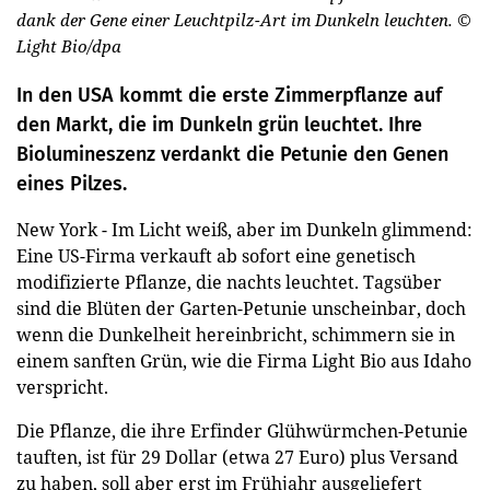
dank der Gene einer Leuchtpilz-Art im Dunkeln leuchten.
©
Light Bio/dpa
In den USA kommt die erste Zimmerpflanze auf
den Markt, die im Dunkeln grün leuchtet. Ihre
Biolumineszenz verdankt die Petunie den Genen
eines Pilzes.
New York - Im Licht weiß, aber im Dunkeln glimmend:
Eine US-Firma verkauft ab sofort eine genetisch
modifizierte Pflanze, die nachts leuchtet. Tagsüber
sind die Blüten der Garten-Petunie unscheinbar, doch
wenn die Dunkelheit hereinbricht, schimmern sie in
einem sanften Grün, wie die Firma Light Bio aus Idaho
verspricht.
Die Pflanze, die ihre Erfinder Glühwürmchen-Petunie
tauften, ist für 29 Dollar (etwa 27 Euro) plus Versand
zu haben, soll aber erst im Frühjahr ausgeliefert