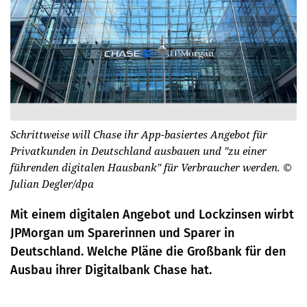
Schrittweise will Chase ihr App-basiertes Angebot für
Privatkunden in Deutschland ausbauen und "zu einer
führenden digitalen Hausbank" für Verbraucher werden.
©
Julian Degler/dpa
Mit einem digitalen Angebot und Lockzinsen wirbt
JPMorgan um Sparerinnen und Sparer in
Deutschland. Welche Pläne die Großbank für den
Ausbau ihrer Digitalbank Chase hat.