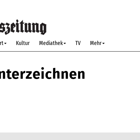
rt
Kultur
Mediathek
TV
Mehr
nterzeichnen