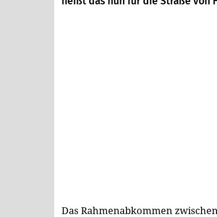
heißt das nun für die Straße von
Das Rahmenabkommen zwischen 