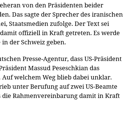
Teheran von den Präsidenten beider
den. Das sagte der Sprecher des iranischen
i, Staatsmedien zufolge. Der Text sei
amit offiziell in Kraft getreten. Es werde
in der Schweiz geben.
utschen Presse-Agentur, dass US-Präsident
Präsident Massud Peseschkian das
 Auf welchem Weg blieb dabei unklar.
rieb unter Berufung auf zwei US-Beamte
ss die Rahmenvereinbarung damit in Kraft