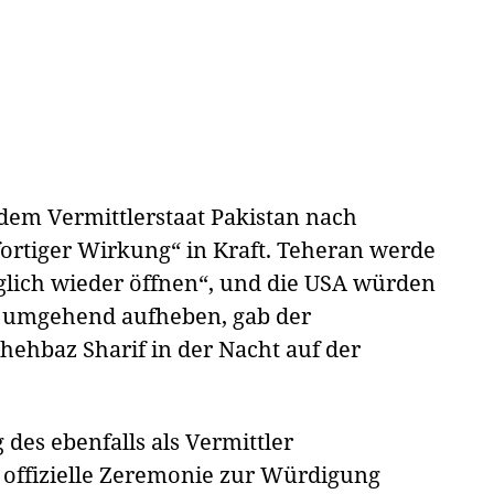
em Vermittlerstaat Pakistan nach
fortiger Wirkung“ in Kraft. Teheran werde
lich wieder öffnen“, und die USA würden
n umgehend aufheben, gab der
hehbaz Sharif in der Nacht auf der
des ebenfalls als Vermittler
e offizielle Zeremonie zur Würdigung