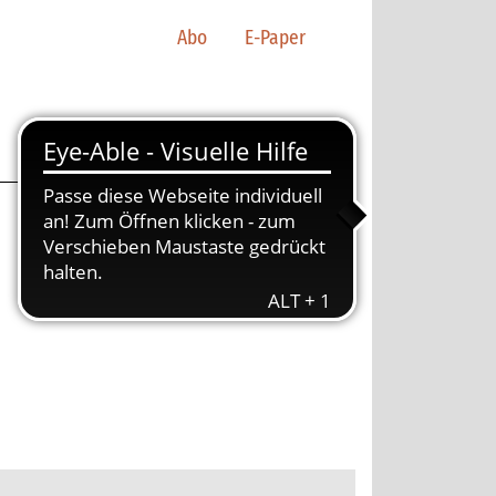
Abo
E-Paper