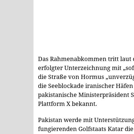
Das Rahmenabkommen tritt laut d
erfolgter Unterzeichnung mit „so
die Straße von Hormus „unverzüg
die Seeblockade iranischer Häfe
pakistanische Ministerpräsident S
Plattform X bekannt.
Pakistan werde mit Unterstützung 
fungierenden Golfstaats Katar di