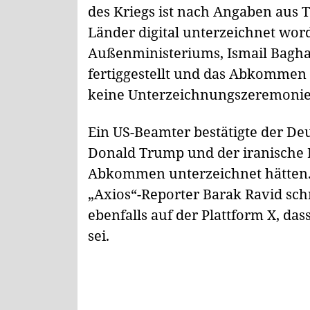
des Kriegs ist nach Angaben aus 
Länder digital unterzeichnet wor
Außenministeriums, Ismail Baghae
fertiggestellt und das Abkommen d
keine Unterzeichnungszeremonie 
Ein US-Beamter bestätigte der De
Donald Trump und der iranische 
Abkommen unterzeichnet hätten.
„Axios“-Reporter Barak Ravid sch
ebenfalls auf der Plattform X, da
sei.