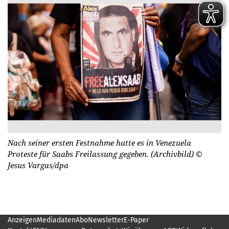
Nach seiner ersten Festnahme hatte es in Venezuela
Proteste für Saabs Freilassung gegeben. (Archivbild)
©
Jesus Vargas/dpa
Anzeigen
Mediadaten
Abo
Newsletter
E-Paper