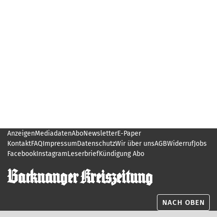
Anzeigen
Mediadaten
Abo
Newsletter
E-Paper
Kontakt
FAQ
Impressum
Datenschutz
Wir über uns
AGB
Widerruf
Jobs
Facebook
Instagram
Leserbrief
Kündigung Abo
NACH OBEN