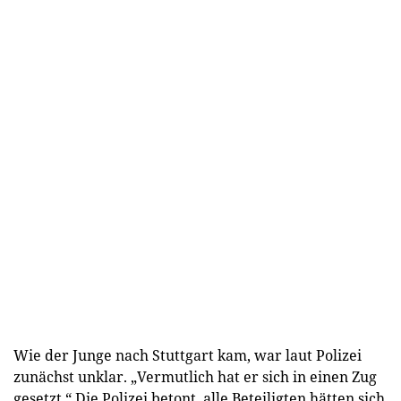
Wie der Junge nach Stuttgart kam, war laut Polizei
zunächst unklar. „Vermutlich hat er sich in einen Zug
gesetzt.“ Die Polizei betont, alle Beteiligten hätten sich