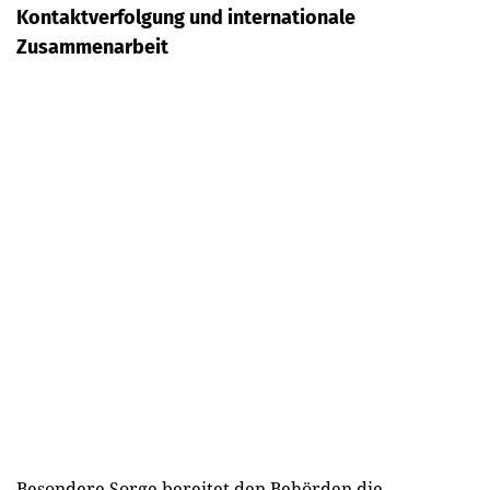
Kontaktverfolgung und internationale
Zusammenarbeit
Besondere Sorge bereitet den Behörden die