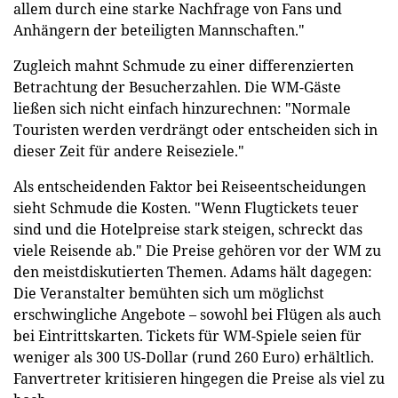
allem durch eine starke Nachfrage von Fans und
Anhängern der beteiligten Mannschaften."
Zugleich mahnt Schmude zu einer differenzierten
Betrachtung der Besucherzahlen. Die WM-Gäste
ließen sich nicht einfach hinzurechnen: "Normale
Touristen werden verdrängt oder entscheiden sich in
dieser Zeit für andere Reiseziele."
Als entscheidenden Faktor bei Reiseentscheidungen
sieht Schmude die Kosten. "Wenn Flugtickets teuer
sind und die Hotelpreise stark steigen, schreckt das
viele Reisende ab." Die Preise gehören vor der WM zu
den meistdiskutierten Themen. Adams hält dagegen:
Die Veranstalter bemühten sich um möglichst
erschwingliche Angebote – sowohl bei Flügen als auch
bei Eintrittskarten. Tickets für WM-Spiele seien für
weniger als 300 US-Dollar (rund 260 Euro) erhältlich.
Fanvertreter kritisieren hingegen die Preise als viel zu