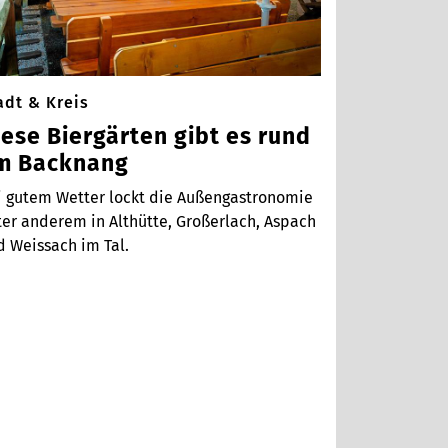
adt & Kreis
iese Biergärten gibt es rund
m Backnang
i gutem Wetter lockt die Außengastronomie
ter anderem in Althütte, Großerlach, Aspach
d Weissach im Tal.