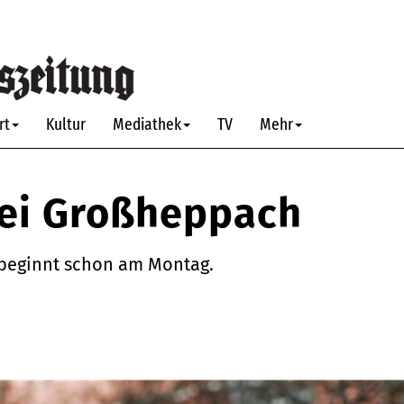
rt
Kultur
Mediathek
TV
Mehr
bei Großheppach
 beginnt schon am Montag.