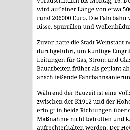
voraussichtlich bis Montag, 16. 
wird auf einer Länge von etwa 500
rund 206000 Euro. Die Fahrbahn w
Risse, Spurrillen und Wellenbild
Zuvor hatte die Stadt Weinstadt 
durchgeführt, um künftige Eingri
Leitungen für Gas, Strom und Gla
Bauarbeiten früher als geplant a
anschließende Fahrbahnsanierun
Während der Bauzeit ist eine Vol
zwischen der K1912 und der Hohe
erfolgt in beide Richtungen über 
Maßnahme nicht betroffen und 
aufrechterhalten werden. Der He