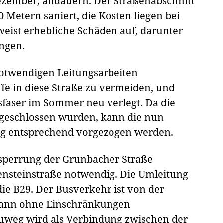
Dezember, andauern. Der Straßenabschnitt
 Metern saniert, die Kosten liegen bei
eist erhebliche Schäden auf, darunter
ungen.
notwendigen Leitungsarbeiten
ffe in diese Straße zu vermeiden, und
sfaser im Sommer neu verlegt. Da die
bgeschlossen wurden, kann die nun
g entsprechend vorgezogen werden.
lsperrung der Grunbacher Straße
nsteinstraße notwendig. Die Umleitung
die B29. Der Busverkehr ist von der
kann ohne Einschränkungen
uweg wird als Verbindung zwischen der