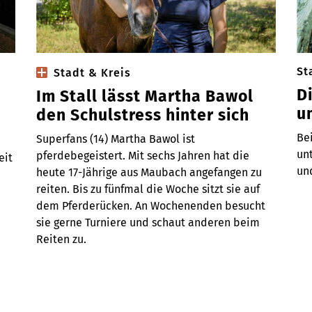
St
Stadt & Kreis
D
Im Stall lässt Martha Bawol
u
den Schulstress hinter sich
Be
Superfans (14) Martha Bawol ist
un
pferdebegeistert. Mit sechs Jahren hat die
eit
un
heute 17-Jährige aus Maubach angefangen zu
reiten. Bis zu fünfmal die Woche sitzt sie auf
dem Pferderücken. An Wochenenden besucht
sie gerne Turniere und schaut anderen beim
Reiten zu.