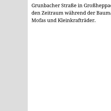
Grunbacher Straße in Großheppac
den Zeitraum während der Bauma
Mofas und Kleinkrafträder.