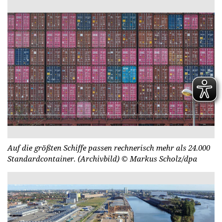
Auf die größten Schiffe passen rechnerisch mehr als 24.000
Standardcontainer. (Archivbild)
© Markus Scholz/dpa