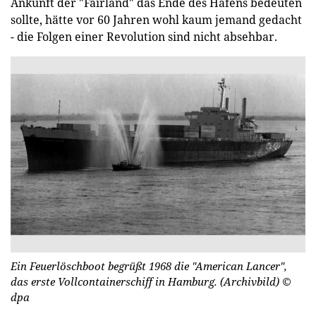
Ankunft der "Fairland" das Ende des Hafens bedeuten
sollte, hätte vor 60 Jahren wohl kaum jemand gedacht
- die Folgen einer Revolution sind nicht absehbar.
Ein Feuerlöschboot begrüßt 1968 die "American Lancer",
das erste Vollcontainerschiff in Hamburg. (Archivbild)
©
dpa