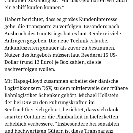
Container zuständig ist. "Für das Geld hätten wir auch
ein Schiff kaufen können."
Habert berichtet, dass es großes Kundeninteresse
gebe, die Transporte zu verfolgen. Besonders nach
Ausbruch des Iran-Kriegs hat es laut Reederei viele
Anfragen gegeben. Die neue Technik erlaube,
Ankunftszeiten genauer als zuvor zu bestimmen.
Nutzer des Angebots müssen laut Reederei 15 US-
Dollar (rund 13 Euro) je Box zahlen, die sie
nachverfolgen wollen.
Mit Hapag-Lloyd zusammen arbeitet der dänische
Logistikkonzern DSV, zu dem mittlerweile der frühere
Bahnlogistiker Schenker gehört. Michael Hollstein,
der bei DSV zu den Führungskräften im
Seefrachtbereich gehört, berichtet, dass sich dank
smarter Container die Planbarkeit in Lieferketten
erheblich verbessere. "Insbesondere bei sensiblen
und hochwertigen Gütern ist diese Transparenz