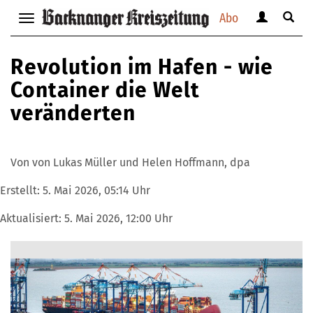
Abo
Benutzerm
Suche
Navigation
anzeigen
anzei
anzeigen
bzw.
bzw.
bzw.
Revolution im Hafen - wie
verbergen
verbe
verbergen
Container die Welt
veränderten
Von von Lukas Müller und Helen Hoffmann, dpa
Erstellt:
5. Mai 2026, 05:14 Uhr
Aktualisiert:
5. Mai 2026, 12:00 Uhr