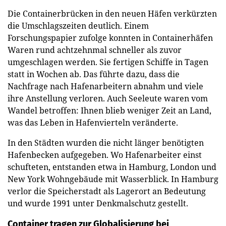
Die Containerbrücken in den neuen Häfen verkürzten
die Umschlagszeiten deutlich. Einem
Forschungspapier zufolge konnten in Containerhäfen
Waren rund achtzehnmal schneller als zuvor
umgeschlagen werden. Sie fertigen Schiffe in Tagen
statt in Wochen ab. Das führte dazu, dass die
Nachfrage nach Hafenarbeitern abnahm und viele
ihre Anstellung verloren. Auch Seeleute waren vom
Wandel betroffen: Ihnen blieb weniger Zeit an Land,
was das Leben in Hafenvierteln veränderte.
In den Städten wurden die nicht länger benötigten
Hafenbecken aufgegeben. Wo Hafenarbeiter einst
schufteten, entstanden etwa in Hamburg, London und
New York Wohngebäude mit Wasserblick. In Hamburg
verlor die Speicherstadt als Lagerort an Bedeutung
und wurde 1991 unter Denkmalschutz gestellt.
Container tragen zur Globalisierung bei