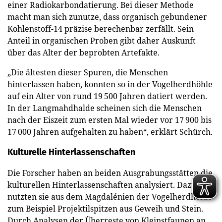
einer Radiokarbondatierung. Bei dieser Methode
macht man sich zunutze, dass organisch gebundener
Kohlenstoff-14 präzise berechenbar zerfällt. Sein
Anteil in organischen Proben gibt daher Auskunft
über das Alter der beprobten Artefakte.
„Die ältesten dieser Spuren, die Menschen
hinterlassen haben, konnten so in der Vogelherdhöhle
auf ein Alter von rund 19 500 Jahren datiert werden.
In der Langmahdhalde scheinen sich die Menschen
nach der Eiszeit zum ersten Mal wieder vor 17 900 bis
17 000 Jahren aufgehalten zu haben“, erklärt Schürch.
Kulturelle Hinterlassenschaften
Die Forscher haben an beiden Ausgrabungsstätten die
kulturellen Hinterlassenschaften analysiert. Dazu
nutzten sie aus dem Magdalénien der Vogelherdhöhle
zum Beispiel Projektilspitzen aus Geweih und Stein.
Durch Analysen der Überreste von Kleinstfaunen an