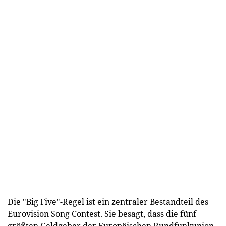
Die "Big Five"-Regel ist ein zentraler Bestandteil des
Eurovision Song Contest. Sie besagt, dass die fünf
größten Geldgeber der Europäischen Rundfunkunion