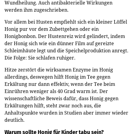
Wundheilung. Auch antibakterielle Wirkungen
werden ihm zugeschrieben.
Vor allem bei Husten empfiehlt sich ein kleiner Löffel
Honig pur vor dem Zubettgehen oder ein
Honigbonbon. Der Hustenreiz wird gelindert, indem
der Honig sich wie ein dünner Film auf gereizte
Schleimhäute legt und die Speichelproduktion anregt.
Die Folge: Sie schlafen ruhiger.
Hitze zerstört die wirksamen Enzyme im Honig
allerdings, deswegen hilft Honig im Tee gegen
Erkältung nur dann effektiv, wenn der Tee beim
Einrühren weniger als 40 Grad warm ist. Der
wissenschaftliche Beweis dafür, dass Honig gegen
Erkältungen hilft, steht zwar noch aus, die
Anhaltspunkte wurden in Studien aber immer wieder
deutlich.
Warum sollte Honig für Kinder tabu sein?