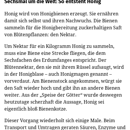
Sechsmal um die Welt: So entsteht Honig
Honig wird von Honigbienen erzeugt. Sie ernähren
damit sich selbst und ihren Nachwuchs. Die Bienen
sammeln für die Honigbereitung zuckerhaltigen Saft
von Blütenpflanzen: den Nektar.
Um Nektar für ein Kilogramm Honig zu sammeln,
muss eine Biene eine Strecke fliegen, die dem
Sechsfachen des Erdumfanges entspricht. Der
Blütennektar, den sie mit ihrem Rüssel aufsaugt, wird
in der Honigblase – auch Honigmagen genannt –
vorverdaut. Am Bienenstock angekommen, würgt sie
den Saft wieder hoch und gibt ihn an andere Bienen
weiter. Aus der „Speise der Götter“ wurde deswegen
heutzutage scherzhaft die Aussage, Honig sei
eigentlich bloß Bienenkotze.
Dieser Vorgang wiederholt sich einige Male. Beim
Transport und Umtragen geraten Säuren, Enzyme und