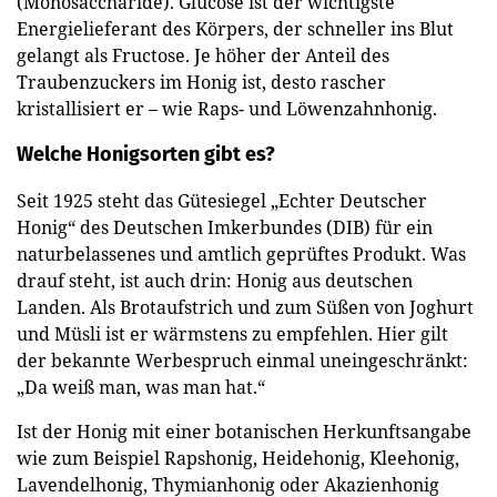
(Monosaccharide). Glucose ist der wichtigste
Energielieferant des Körpers, der schneller ins Blut
gelangt als Fructose. Je höher der Anteil des
Traubenzuckers im Honig ist, desto rascher
kristallisiert er – wie Raps- und Löwenzahnhonig.
Welche Honigsorten gibt es?
Seit 1925 steht das Gütesiegel „Echter Deutscher
Honig“ des Deutschen Imkerbundes (DIB) für ein
naturbelassenes und amtlich geprüftes Produkt. Was
drauf steht, ist auch drin: Honig aus deutschen
Landen. Als Brotaufstrich und zum Süßen von Joghurt
und Müsli ist er wärmstens zu empfehlen. Hier gilt
der bekannte Werbespruch einmal uneingeschränkt:
„Da weiß man, was man hat.“
Ist der Honig mit einer botanischen Herkunftsangabe
wie zum Beispiel Rapshonig, Heidehonig, Kleehonig,
Lavendelhonig, Thymianhonig oder Akazienhonig