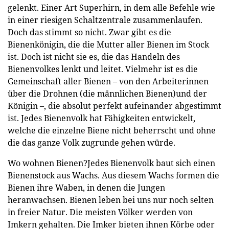
gelenkt. Einer Art Superhirn, in dem alle Befehle wie
in einer riesigen Schaltzentrale zusammenlaufen.
Doch das stimmt so nicht. Zwar gibt es die
Bienenkönigin, die die Mutter aller Bienen im Stock
ist. Doch ist nicht sie es, die das Handeln des
Bienenvolkes lenkt und leitet. Vielmehr ist es die
Gemeinschaft aller Bienen – von den Arbeiterinnen
über die Drohnen (die männlichen Bienen)und der
Königin –, die absolut perfekt aufeinander abgestimmt
ist. Jedes Bienenvolk hat Fähigkeiten entwickelt,
welche die einzelne Biene nicht beherrscht und ohne
die das ganze Volk zugrunde gehen würde.
Wo wohnen Bienen?Jedes Bienenvolk baut sich einen
Bienenstock aus Wachs. Aus diesem Wachs formen die
Bienen ihre Waben, in denen die Jungen
heranwachsen. Bienen leben bei uns nur noch selten
in freier Natur. Die meisten Völker werden von
Imkern gehalten. Die Imker bieten ihnen Körbe oder