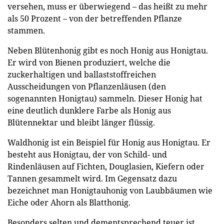
versehen, muss er überwiegend – das heißt zu mehr
als 50 Prozent – von der betreffenden Pflanze
stammen.
Neben Blütenhonig gibt es noch Honig aus Honigtau.
Er wird von Bienen produziert, welche die
zuckerhaltigen und ballaststoffreichen
Ausscheidungen von Pflanzenläusen (den
sogenannten Honigtau) sammeln. Dieser Honig hat
eine deutlich dunklere Farbe als Honig aus
Blütennektar und bleibt länger flüssig.
Waldhonig ist ein Beispiel für Honig aus Honigtau. Er
besteht aus Honigtau, der von Schild- und
Rindenläusen auf Fichten, Douglasien, Kiefern oder
Tannen gesammelt wird. Im Gegensatz dazu
bezeichnet man Honigtauhonig von Laubbäumen wie
Eiche oder Ahorn als Blatthonig.
Besonders selten und dementsprechend teuer ist