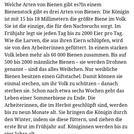
Welche Arten von Bienen gibt es?In einem
Bienenstock gibt es drei Arten von Bienen: Die Königin
ist mit 15 bis 18 Millimetern die größte Biene im Volk.
Sie ist die einzige, die für den Nachwuchs sorgt. Im
Frühjahr legt sie jeden Tag bis zu 2000 Eier pro Tag.
Wie die Larven, die aus ihren Eiern schlüpfen, wird
sie von den Arbeiterinnen gefüttert. In einem starken
Volk leben mehr als 60 000 Bienen zusammen. Bis auf
500 bis 2000 männliche Bienen – sie werden Drohnen
genannt – sind das alles Weibchen. Nur weibliche
Bienen besitzen einen Giftstachel. Damit können sie
einmal stechen, um ihr Volk zu schützen – danach
sterben sie. Schon nach etwa sechs Wochen geht das
Leben einer Sommerbiene zu Ende. Die
Arbeiterinnen, die im Herbst geschlüpft sind, werden
bis zu neun Monate alt. Sie bringen die Königin durch
den Winter, indem sie diese füttern, und ziehen die
erste Brut im Frühjahr auf. Königinnen werden bis zu
vier Jahre alt.