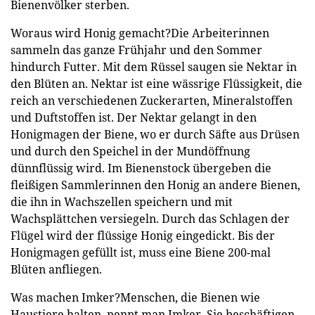
Bienenvölker sterben.
Woraus wird Honig gemacht?Die Arbeiterinnen
sammeln das ganze Frühjahr und den Sommer
hindurch Futter. Mit dem Rüssel saugen sie Nektar in
den Blüten an. Nektar ist eine wässrige Flüssigkeit, die
reich an verschiedenen Zuckerarten, Mineralstoffen
und Duftstoffen ist. Der Nektar gelangt in den
Honigmagen der Biene, wo er durch Säfte aus Drüsen
und durch den Speichel in der Mundöffnung
dünnflüssig wird. Im Bienenstock übergeben die
fleißigen Sammlerinnen den Honig an andere Bienen,
die ihn in Wachszellen speichern und mit
Wachsplättchen versiegeln. Durch das Schlagen der
Flügel wird der flüssige Honig eingedickt. Bis der
Honigmagen gefüllt ist, muss eine Biene 200-mal
Blüten anfliegen.
Was machen Imker?Menschen, die Bienen wie
Haustiere halten, nennt man Imker. Sie beschäftigen