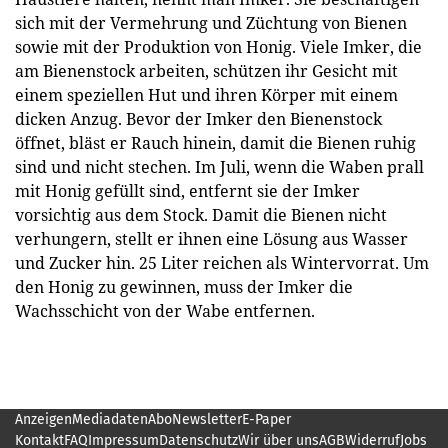
sich mit der Vermehrung und Züchtung von Bienen
sowie mit der Produktion von Honig. Viele Imker, die
am Bienenstock arbeiten, schützen ihr Gesicht mit
einem speziellen Hut und ihren Körper mit einem
dicken Anzug. Bevor der Imker den Bienenstock
öffnet, bläst er Rauch hinein, damit die Bienen ruhig
sind und nicht stechen. Im Juli, wenn die Waben prall
mit Honig gefüllt sind, entfernt sie der Imker
vorsichtig aus dem Stock. Damit die Bienen nicht
verhungern, stellt er ihnen eine Lösung aus Wasser
und Zucker hin. 25 Liter reichen als Wintervorrat. Um
den Honig zu gewinnen, muss der Imker die
Wachsschicht von der Wabe entfernen.
Anzeigen
Mediadaten
Abo
Newsletter
E-Paper
Kontakt
FAQ
Impressum
Datenschutz
Wir über uns
AGB
Widerruf
Jobs