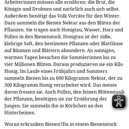
Arbeiterinnen müssen alle ernähren: die Brut, die
Königin und Drohnen und natürlich auch sich selbst.
Außerdem benötigt das Volk Vorräte für den Winter.
Dazu sammeln die Bienen Nektar aus den Blüten der
Pflanzen. Sie tragen auch Honigtau, Wasser, Harz und
Pollen in den Bienenstock. Honigtau ist der süße,
klebrige Saft, den bestimmte Pflanzen oder Blattläuse
auf Bäumen und Blättern absondern. An sonnigen,
warmen Tagen besuchen die Sammlerinnen bis zu
vier Millionen Blüten. Daraus produzieren sie ein Kilo
Honig. Im Laufe eines Frühjahrs und Sommers
sammeln Bienen bis zu 600 Kilogramm Nektar, der zu
300 Kilogramm Honig verarbeitet wird. Das meiste
davon fressen sie. Auch Pollen, den feinen Blütenstaub
der Pflanzen, benötigen sie zur Ernährung der
Jungen. Sie sammeln ihn in Körbchen an den
Hinterbeinen.
Woran erkranken Bienen?Da in einem Bienenstock