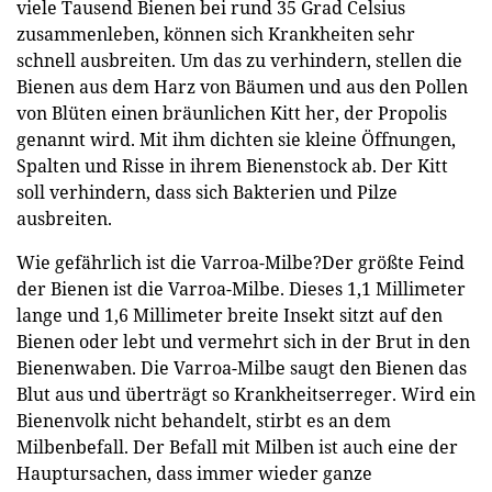
viele Tausend Bienen bei rund 35 Grad Celsius
zusammenleben, können sich Krankheiten sehr
schnell ausbreiten. Um das zu verhindern, stellen die
Bienen aus dem Harz von Bäumen und aus den Pollen
von Blüten einen bräunlichen Kitt her, der Propolis
genannt wird. Mit ihm dichten sie kleine Öffnungen,
Spalten und Risse in ihrem Bienenstock ab. Der Kitt
soll verhindern, dass sich Bakterien und Pilze
ausbreiten.
Wie gefährlich ist die Varroa-Milbe?Der größte Feind
der Bienen ist die Varroa-Milbe. Dieses 1,1 Millimeter
lange und 1,6 Millimeter breite Insekt sitzt auf den
Bienen oder lebt und vermehrt sich in der Brut in den
Bienenwaben. Die Varroa-Milbe saugt den Bienen das
Blut aus und überträgt so Krankheitserreger. Wird ein
Bienenvolk nicht behandelt, stirbt es an dem
Milbenbefall. Der Befall mit Milben ist auch eine der
Hauptursachen, dass immer wieder ganze