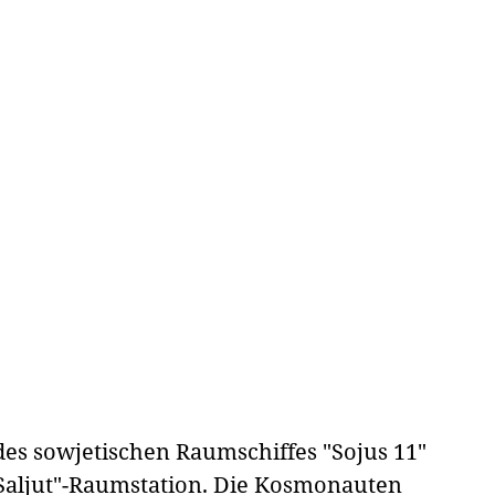
des sowjetischen Raumschiffes "Sojus 11"
"Saljut"-Raumstation. Die Kosmonauten