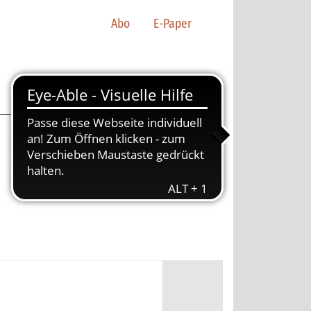
Abo
E-Paper