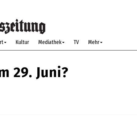
rt
Kultur
Mediathek
TV
Mehr
 29. Juni?