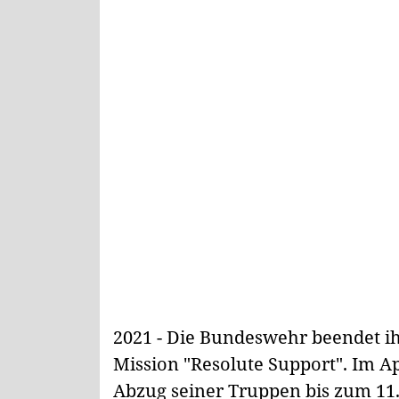
2021 - Die Bundeswehr beendet ihr
Mission "Resolute Support". Im Ap
Abzug seiner Truppen bis zum 11.