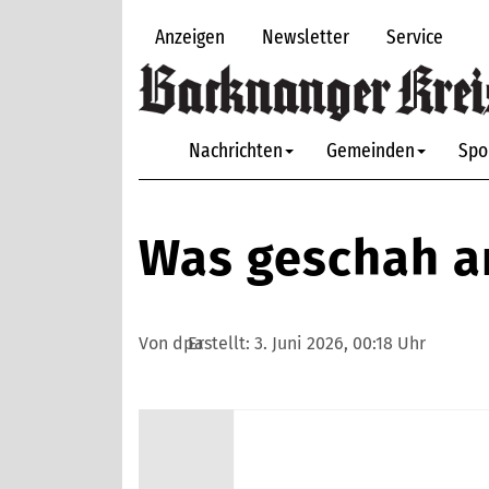
Anzeigen
Newsletter
Service
Nachrichten
Gemeinden
Spo
Was geschah am
Von dpa
Erstellt:
3. Juni 2026, 00:18 Uhr