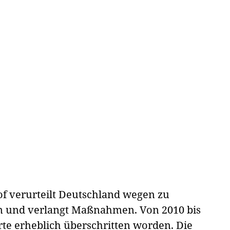
of verurteilt Deutschland wegen zu
en und verlangt Maßnahmen. Von 2010 bis
rte erheblich überschritten worden. Die