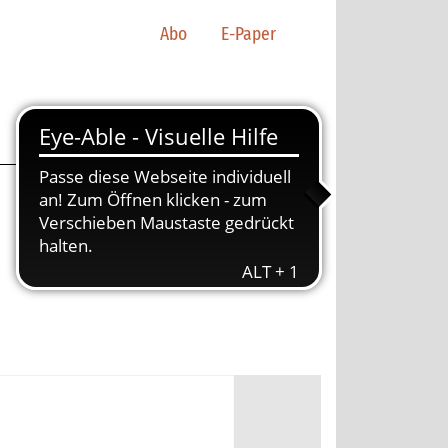
Abo
E-Paper