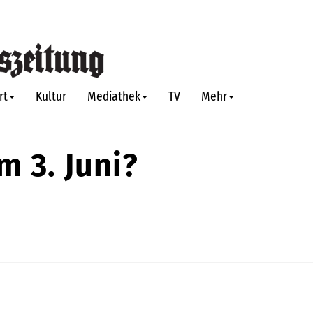
rt
Kultur
Mediathek
TV
Mehr
 3. Juni?