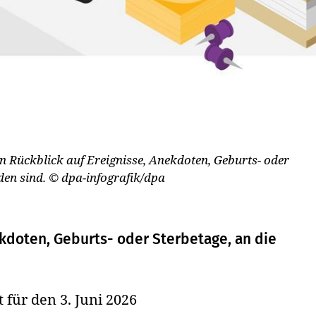
nen Rückblick auf Ereignisse, Anekdoten, Geburts- oder
den sind.
© dpa-infografik/dpa
nekdoten, Geburts- oder Sterbetage, an die
t für den 3. Juni 2026