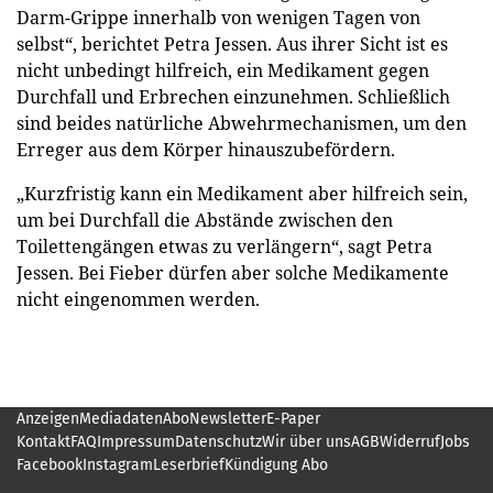
Darm-Grippe innerhalb von wenigen Tagen von
selbst“, berichtet Petra Jessen. Aus ihrer Sicht ist es
nicht unbedingt hilfreich, ein Medikament gegen
Durchfall und Erbrechen einzunehmen. Schließlich
sind beides natürliche Abwehrmechanismen, um den
Erreger aus dem Körper hinauszubefördern.
„Kurzfristig kann ein Medikament aber hilfreich sein,
um bei Durchfall die Abstände zwischen den
Toilettengängen etwas zu verlängern“, sagt Petra
Jessen. Bei Fieber dürfen aber solche Medikamente
nicht eingenommen werden.
Anzeigen
Mediadaten
Abo
Newsletter
E-Paper
Kontakt
FAQ
Impressum
Datenschutz
Wir über uns
AGB
Widerruf
Jobs
Facebook
Instagram
Leserbrief
Kündigung Abo