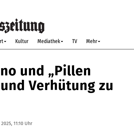
rt
Kultur
Mediathek
TV
Mehr
no und „Pillen
 und Verhütung zu
2025, 11:10 Uhr