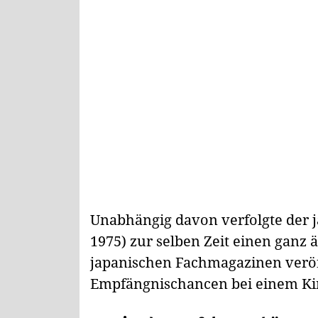
Unabhängig davon verfolgte der j
1975) zur selben Zeit einen ganz 
japanischen Fachmagazinen veröff
Empfängnischancen bei einem K