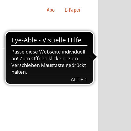
Abo
E-Paper