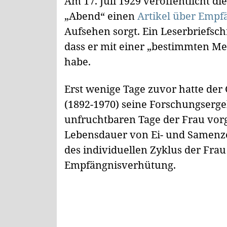
Am 17. Juli 1929 veröffentlicht d
„Abend“ einen
Artikel über Emp
Aufsehen sorgt. Ein Leserbriefsch
dass er mit einer „bestimmten M
habe.
Erst wenige Tage zuvor hatte de
(1892-1970) seine Forschungserge
unfruchtbaren Tage der Frau vorg
Lebensdauer von Ei- und Samenz
des individuellen Zyklus der Fra
Empfängnisverhütung.