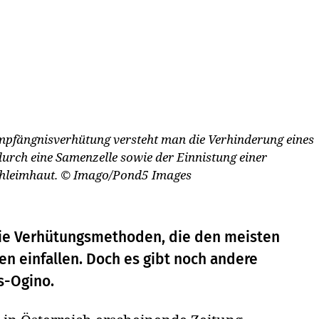
Empfängnisverhütung versteht man die Verhinderung eines
durch eine Samenzelle sowie der Einnistung einer
chleimhaut.
© Imago/Pond5 Images
 die Verhütungsmethoden, die den meisten
 einfallen. Doch es gibt noch andere
s-Ogino.