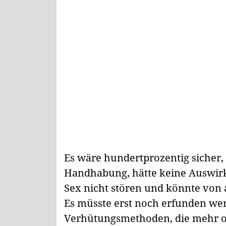
Es wäre hundertprozentig sicher, v
Handhabung, hätte keine Auswirk
Sex nicht stören und könnte von
Es müsste erst noch erfunden werd
Verhütungsmethoden, die mehr od