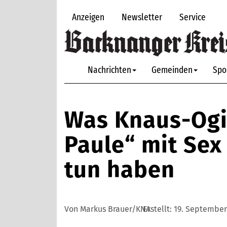
Anzeigen
Newsletter
Service
Nachrichten
Gemeinden
Spo
Was Knaus-Ogi
Paule“ mit Sex
tun haben
Von Markus Brauer/KNA
Erstellt:
19. September 