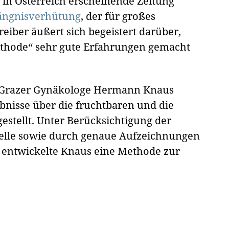
ie in Österreich erscheinende Zeitung
fängnisverhütung
, der für großes
reiber äußert sich begeistert darüber,
ethode“ sehr gute Erfahrungen gemacht
r Grazer Gynäkologe Hermann Knaus
bnisse über die fruchtbaren und die
estellt. Unter Berücksichtigung der
elle sowie durch genaue Aufzeichnungen
u entwickelte Knaus eine Methode zur