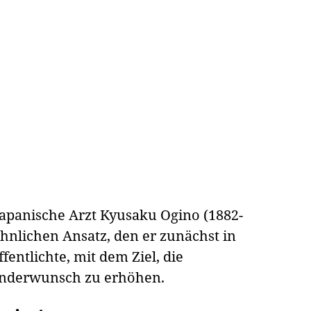
apanische Arzt Kyusaku Ogino (1882-
ähnlichen Ansatz, den er zunächst in
entlichte, mit dem Ziel, die
inderwunsch zu erhöhen.