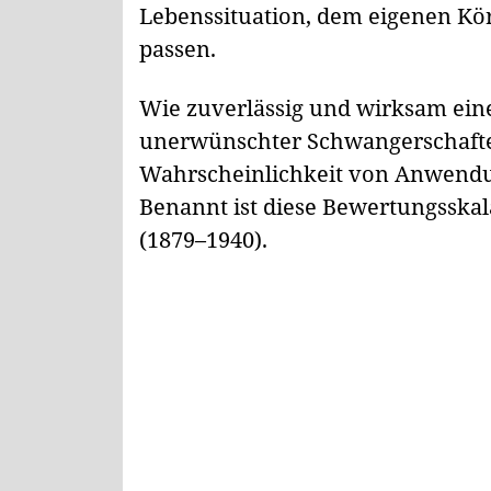
Lebenssituation, dem eigenen Kö
passen.
Wie zuverlässig und wirksam ei
unerwünschter Schwangerschaften 
Wahrscheinlichkeit von Anwendung
Benannt ist diese Bewertungsska
(1879–1940).