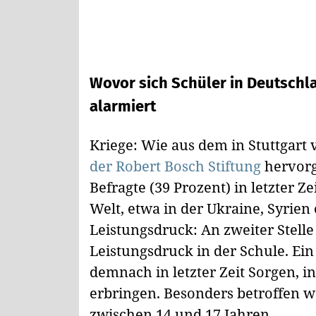
Wovor sich Schüler in Deutschl
alarmiert
Kriege: Wie aus dem in Stuttgart 
der Robert Bosch Stiftung
hervorg
Befragte (39 Prozent) in letzter Ze
Welt, etwa in der Ukraine, Syrien 
Leistungsdruck: An zweiter Stelle
Leistungsdruck in der Schule. Ein
demnach in letzter Zeit Sorgen, i
erbringen. Besonders betroffen 
zwischen 14 und 17 Jahren.