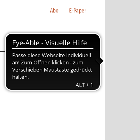
Abo
E-Paper