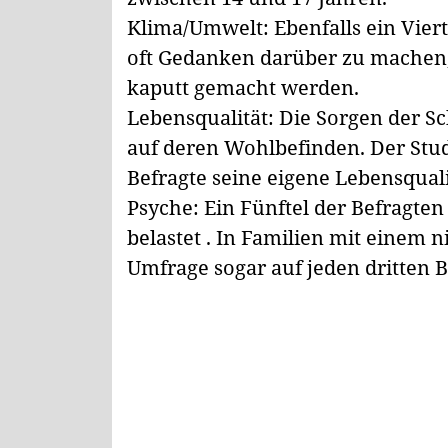
Klima/Umwelt: Ebenfalls ein Vierte
oft Gedanken darüber zu machen
kaputt gemacht werden.
Lebensqualität: Die Sorgen der 
auf deren Wohlbefinden. Der Stud
Befragte seine eigene Lebensqualit
Psyche: Ein Fünftel der Befragten 
belastet . In Familien mit einem 
Umfrage sogar auf jeden dritten B