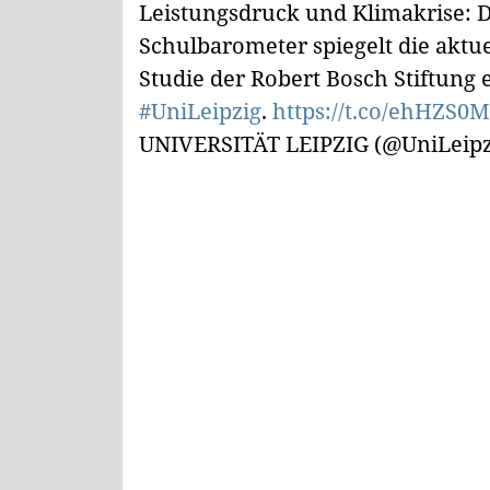
Leistungsdruck und Klimakrise: D
Schulbarometer spiegelt die aktu
Studie der Robert Bosch Stiftung 
#UniLeipzig
.
https://t.co/ehHZS0M
UNIVERSITÄT LEIPZIG (@UniLeipz