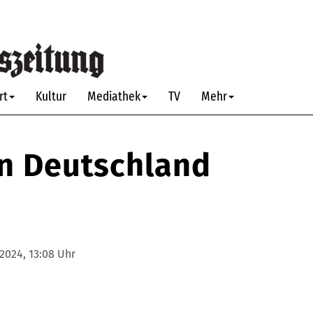
rt
Kultur
Mediathek
TV
Mehr
in Deutschland
2024, 13:08 Uhr