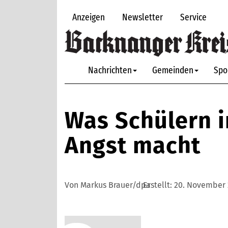
Anzeigen
Newsletter
Service
Nachrichten
Gemeinden
Spo
Was Schülern 
Angst macht
Von Markus Brauer/dpa
Erstellt:
20. November 