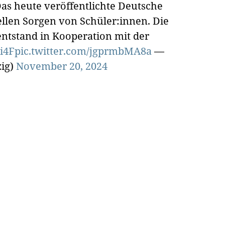
as heute veröffentlichte Deutsche
ellen Sorgen von Schüler:innen. Die
entstand in Kooperation mit der
i4F
pic.twitter.com/jgprmbMA8a
—
ig)
November 20, 2024