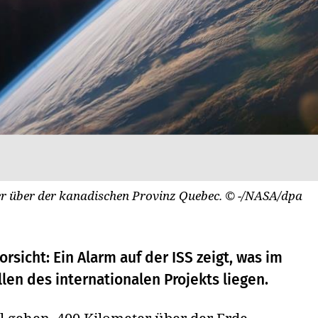
ier über der kanadischen Provinz Quebec.
© -/NASA/dpa
rsicht: Ein Alarm auf der ISS zeigt, was im
llen des internationalen Projekts liegen.