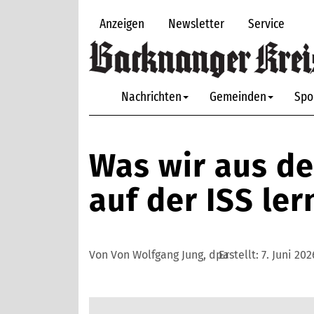
Anzeigen
Newsletter
Service
Nachrichten
Gemeinden
Spo
Was wir aus de
auf der ISS le
Von Von Wolfgang Jung, dpa
Erstellt:
7. Juni 202