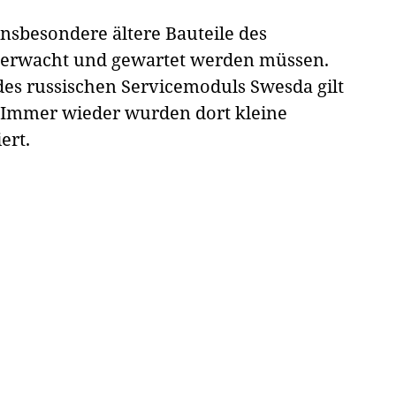
insbesondere ältere Bauteile des
erwacht und gewartet werden müssen.
es russischen Servicemoduls Swesda gilt
l. Immer wieder wurden dort kleine
ert.