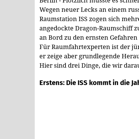
Berlin - Plötzlich musste es schne
Wegen neuer Lecks an einem russ
Raumstation ISS zogen sich mehre
angedockte Dragon-Raumschiff zu
an Bord zu den ernsten Gefahren
Für Raumfahrtexperten ist der jü
er zeige aber grundlegende Her
Hier sind drei Dinge, die wir dar
Erstens: Die ISS kommt in die Ja