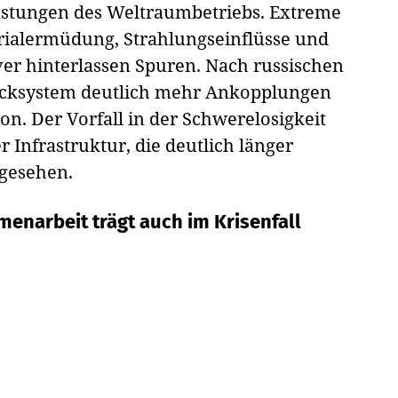
tungen des Weltraumbetriebs. Extreme
alermüdung, Strahlungseinflüsse und
r hinterlassen Spuren. Nach russischen
ocksystem deutlich mehr Ankopplungen
on. Der Vorfall in der Schwerelosigkeit
 Infrastruktur, die deutlich länger
rgesehen.
enarbeit trägt auch im Krisenfall