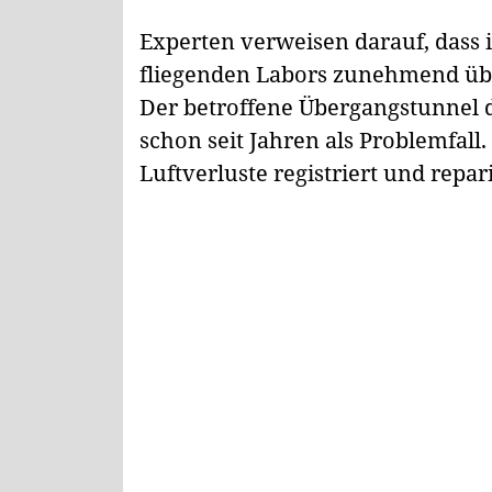
Experten verweisen darauf, dass 
fliegenden Labors zunehmend üb
Der betroffene Übergangstunnel d
schon seit Jahren als Problemfal
Luftverluste registriert und repari