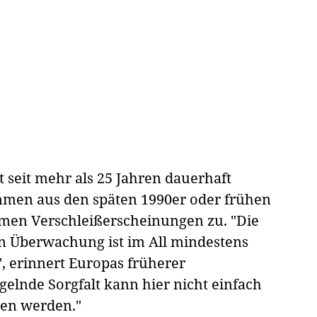
t seit mehr als 25 Jahren dauerhaft
mmen aus den späten 1990er oder frühen
men Verschleißerscheinungen zu. "Die
 Überwachung ist im All mindestens
, erinnert Europas früherer
lnde Sorgfalt kann hier nicht einfach
ben werden."