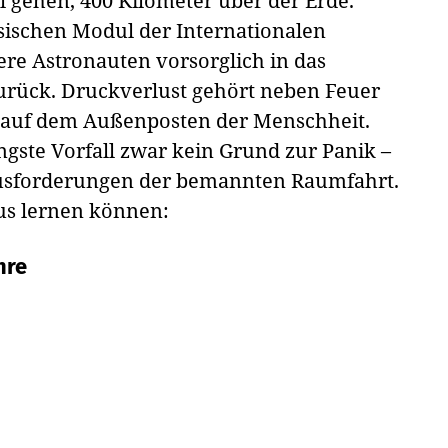
ll gehen, 400 Kilometer über der Erde.
ischen Modul der Internationalen
re Astronauten vorsorglich in das
rück. Druckverlust gehört neben Feuer
 auf dem Außenposten der Menschheit.
ngste Vorfall zwar kein Grund zur Panik –
ausforderungen der bemannten Raumfahrt.
aus lernen können:
hre