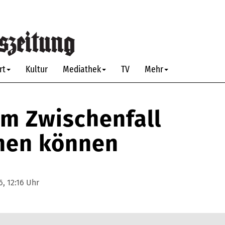
rt
Kultur
Mediathek
TV
Mehr
m Zwischenfall
rnen können
6, 12:16 Uhr