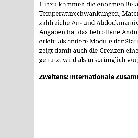
Hinzu kommen die enormen Belas
Temperaturschwankungen, Materi
zahlreiche An- und Abdockmanöve
Angaben hat das betroffene And
erlebt als andere Module der Stati
zeigt damit auch die Grenzen einer
genutzt wird als ursprünglich vo
Zweitens: Internationale Zusamm