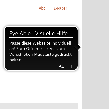
Abo
E-Paper