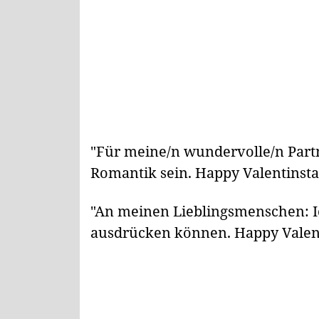
"Für meine/n wundervolle/n Partn
Romantik sein. Happy Valentinsta
"An meinen Lieblingsmenschen: Ic
ausdrücken können. Happy Valent