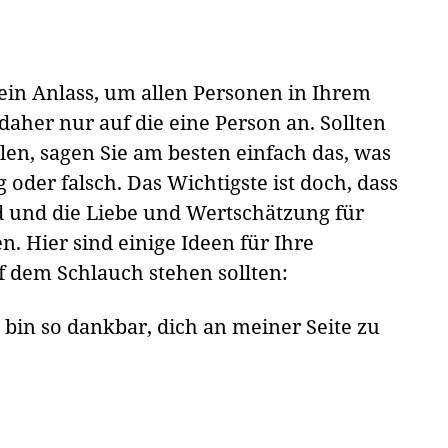
 kein Anlass, um allen Personen in Ihrem
aher nur auf die eine Person an. Sollten
len, sagen Sie am besten einfach das, was
ig oder falsch. Das Wichtigste ist doch, dass
d und die Liebe und Wertschätzung für
. Hier sind einige Ideen für Ihre
uf dem Schlauch stehen sollten:
h bin so dankbar, dich an meiner Seite zu