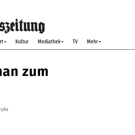
rt
Kultur
Mediathek
TV
Mehr
man zum
 Uhr