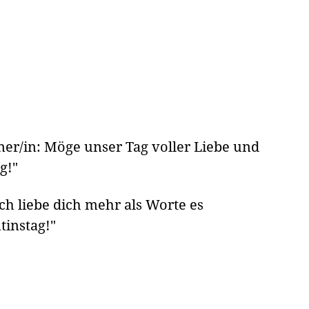
er/in: Möge unser Tag voller Liebe und
g!"
h liebe dich mehr als Worte es
instag!"