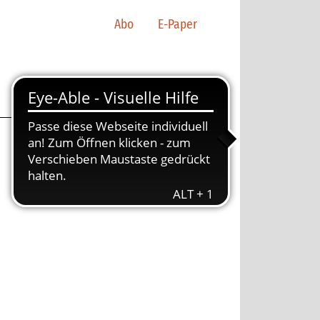
Abo
E-Paper