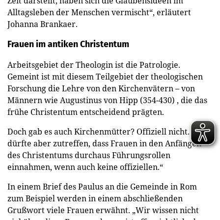
Zeit darstellt, haben sich die Glaubensideen im
Alltagsleben der Menschen vermischt“, erläutert
Johanna Brankaer.
Frauen im antiken Christentum
Arbeitsgebiet der Theologin ist die Patrologie.
Gemeint ist mit diesem Teilgebiet der theologischen
Forschung die Lehre von den Kirchenvätern – von
Männern wie Augustinus von Hipp (354-430) , die das
frühe Christentum entscheidend prägten.
Doch gab es auch Kirchenmütter? Offiziell nicht. „Es
dürfte aber zutreffen, dass Frauen in den Anfängen
des Christentums durchaus Führungsrollen
einnahmen, wenn auch keine offiziellen.“
In einem Brief des Paulus an die Gemeinde in Rom
zum Beispiel werden in einem abschließenden
Grußwort viele Frauen erwähnt. „Wir wissen nicht