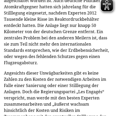
abgeschaltet worden ist. Auch deutsche Politiker und
Atomkraftgegner hatten sich jahrelang für die
Stilllegung eingesetzt, nachdem Experten 2012
Tausende kleine Risse im Reaktordruckbehälter
entdeckt hatten. Die Anlage liegt nur knapp 50
Kilometer von der deutschen Grenze entfernt. Ein
zentrales Problem bei den anderen Meilern ist, dass
sie zum Teil nicht mehr den internationalen
Standards entsprechen, wie der Erdbebensicherheit,
oder wegen des fehlenden Schutzes gegen einen
Flugzeugabsturz.
Angesichts dieser Unwägbarkeiten gibt es keine
Zahlen zu den Kosten der notwendigen Arbeiten im
Falle einer Sanierung oder einer Stilllegung der
Anlagen. Doch die Regierungspartei „Les Engagés“
verspricht, man werde mit den besten Experten
zusammenarbeiten und „äußerst wachsam
hinsichtlich der Kosten und Risiken im