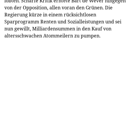
lobten. Scharfe Kritik erntete Bart de Wever hingegen
von der Opposition, allen voran den Grünen. Die
Regierung kürze in einem rücksichtlosen
Sparprogramm Renten und Sozialleistungen und sei
nun gewillt, Milliardensummen in den Kauf von
altersschwachen Atommeilern zu pumpen.