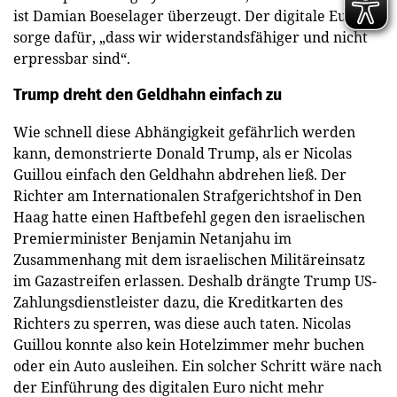
ist Damian Boeselager überzeugt. Der digitale Euro
sorge dafür, „dass wir widerstandsfähiger und nicht
erpressbar sind“.
Trump dreht den Geldhahn einfach zu
Wie schnell diese Abhängigkeit gefährlich werden
kann, demonstrierte Donald Trump, als er Nicolas
Guillou einfach den Geldhahn abdrehen ließ. Der
Richter am Internationalen Strafgerichtshof in Den
Haag hatte einen Haftbefehl gegen den israelischen
Premierminister Benjamin Netanjahu im
Zusammenhang mit dem israelischen Militäreinsatz
im Gazastreifen erlassen. Deshalb drängte Trump US-
Zahlungsdienstleister dazu, die Kreditkarten des
Richters zu sperren, was diese auch taten. Nicolas
Guillou konnte also kein Hotelzimmer mehr buchen
oder ein Auto ausleihen. Ein solcher Schritt wäre nach
der Einführung des digitalen Euro nicht mehr