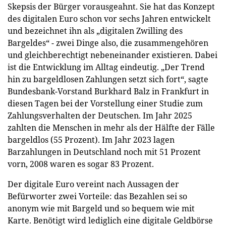
Skepsis der Bürger vorausgeahnt. Sie hat das Konzept
des digitalen Euro schon vor sechs Jahren entwickelt
und bezeichnet ihn als „digitalen Zwilling des
Bargeldes“ - zwei Dinge also, die zusammengehören
und gleichberechtigt nebeneinander existieren. Dabei
ist die Entwicklung im Alltag eindeutig. „Der Trend
hin zu bargeldlosen Zahlungen setzt sich fort“, sagte
Bundesbank-Vorstand Burkhard Balz in Frankfurt in
diesen Tagen bei der Vorstellung einer Studie zum
Zahlungsverhalten der Deutschen. Im Jahr 2025
zahlten die Menschen in mehr als der Hälfte der Fälle
bargeldlos (55 Prozent). Im Jahr 2023 lagen
Barzahlungen in Deutschland noch mit 51 Prozent
vorn, 2008 waren es sogar 83 Prozent.
Der digitale Euro vereint nach Aussagen der
Befürworter zwei Vorteile: das Bezahlen sei so
anonym wie mit Bargeld und so bequem wie mit
Karte. Benötigt wird lediglich eine digitale Geldbörse